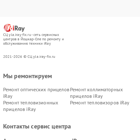
СЦ yla.iray-fix.ru - сеть сервисных
центров в Йошкар-Оле по ремонту и
обслуживанию техники iRay
2021-2026 © СЦ yla.iray-fix.ru
Мы ремонтируем
Ремонт оптических прицелов
Ремонт коллиматорных
iRay
прицелов iRay
Ремонт тепловизионных
Ремонт тепловизоров iRay
прицелов iRay
Контакты сервис центра