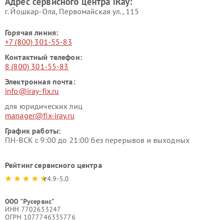
Адрес сервисного центра iRay:
г. Йошкар-Ола, Первомайская ул., 115
Горячая линия:
+7 (800) 301-55-83
Контактный телефон:
8 (800) 301-55-83
Электронная почта:
info@iray-fix.ru
для юридических лиц
manager@fix-iray.ru
График работы:
ПН-ВСК с 9:00 до 21:00 без перерывов и выходных
Рейтинг сервисного центра
4.9-5.0
ООО "Русервис"
ИНН 7702633247
ОГРН 1077746335776