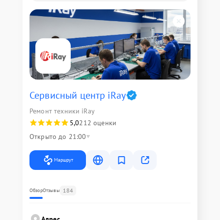
Сервисный центр iRay
Ремонт техники iRay
5,0
212 оценки
Открыто до 21:00
Маршрут
184
Обзор
Отзывы
Адрес