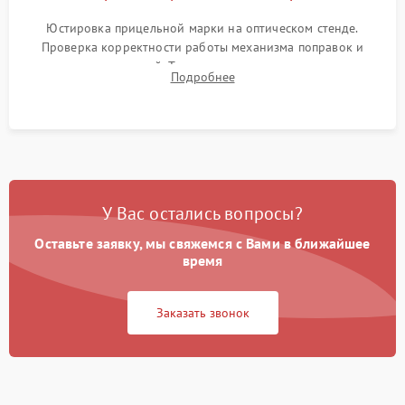
Юстировка прицельной марки на оптическом стенде.
Проверка корректности работы механизма поправок и
отсутствия искажений. Тестирование прицела на ударном
Подробнее
стенде для подтверждения устойчивости к отдаче оружия и
надежного сохранения нуля.
У Вас остались вопросы?
Оставьте заявку, мы свяжемся с Вами в ближайшее
время
Заказать звонок