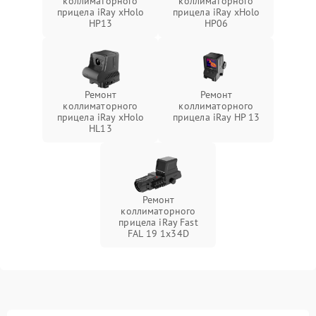
коллиматорного
коллиматорного
прицела iRay xHolo
прицела iRay xHolo
HP13
HP06
Ремонт
Ремонт
коллиматорного
коллиматорного
прицела iRay xHolo
прицела iRay HP 13
HL13
Ремонт
коллиматорного
прицела iRay Fast
FAL 19 1x34D