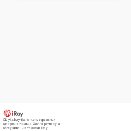
СЦ yla.iray-fix.ru - сеть сервисных
центров в Йошкар-Оле по ремонту и
обслуживанию техники iRay