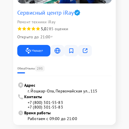
Сервисный центр iRay
Ремонт техники iRay
5,0
285 оценки
Открыто до 21:00
Маршрут
295
Обзор
Отзывы
Адрес
г. Йошкар-Ола, Первомайская ул., 115
Контакты
+7 (800) 301-55-83
+7 (800) 301-55-83
Время работы
Работаем с 09:00 до 21:00