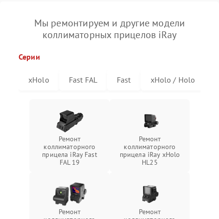
Мы ремонтируем и другие модели
коллиматорных прицелов iRay
Серии
xHolo
Fast FAL
Fast
xHolo / Holo
Ремонт
Ремонт
коллиматорного
коллиматорного
прицела iRay Fast
прицела iRay xHolo
FAL 19
HL25
Ремонт
Ремонт