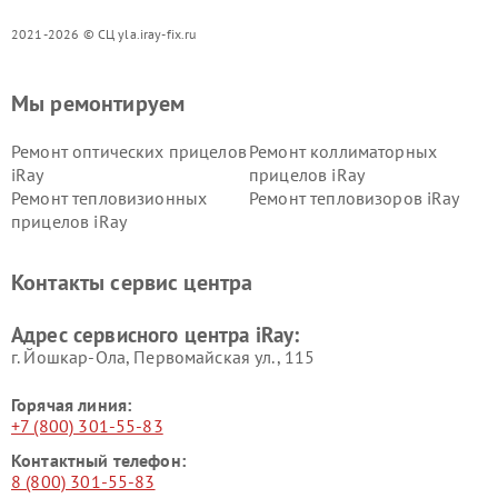
2021-2026 © СЦ yla.iray-fix.ru
Мы ремонтируем
Ремонт оптических прицелов
Ремонт коллиматорных
iRay
прицелов iRay
Ремонт тепловизионных
Ремонт тепловизоров iRay
прицелов iRay
Контакты сервис центра
Адрес сервисного центра iRay:
г. Йошкар-Ола, Первомайская ул., 115
Горячая линия:
+7 (800) 301-55-83
Контактный телефон:
8 (800) 301-55-83