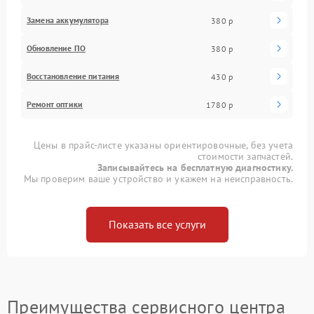
Замена аккумулятора
380 р
Обновление ПО
380 р
Восстановление питания
430 р
Ремонт оптики
1780 р
Цены в прайс-листе указаны ориентировочные, без учета
стоимости запчастей.
Записывайтесь на бесплатную диагностику.
Мы проверим ваше устройство и укажем на неисправность.
Показать все услуги
Преимущества сервисного центра