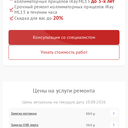
до 3-х лет
коллиматорных прицелов iRay ML13
Срочный ремонт коллиматорных прицелов iRay
ML13 в течении часа
20%
Скидка для вас до
Консультация со специалистом
Узнать стоимость работ
Цены на услуги ремонта
Цены актуальны на текущую дату 10.08.2026
Замена матрицы
880 р
Замена USB порта
380 р