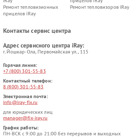
iRay
прицелов iRay
Ремонт тепловизионных
Ремонт тепловизоров iRay
прицелов iRay
Контакты сервис центра
Адрес сервисного центра iRay:
г. Йошкар-Ола, Первомайская ул., 115
Горячая линия:
+7 (800) 301-55-83
Контактный телефон:
8 (800) 301-55-83
Электронная почта:
info@iray-fix.ru
для юридических лиц
manager@fix-iray.ru
График работы:
ПН-ВСК с 9:00 до 21:00 без перерывов и выходных