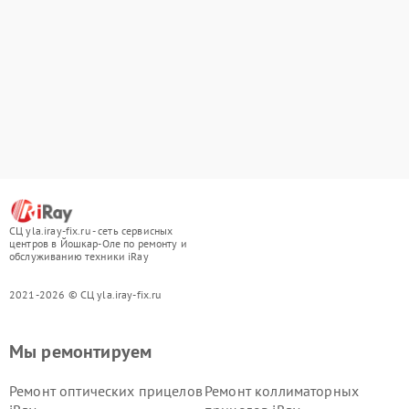
СЦ yla.iray-fix.ru - сеть сервисных
центров в Йошкар-Оле по ремонту и
обслуживанию техники iRay
2021-2026 © СЦ yla.iray-fix.ru
Мы ремонтируем
Ремонт оптических прицелов
Ремонт коллиматорных