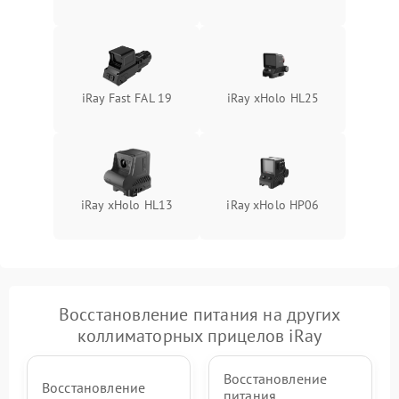
iRay Fast FAL 19
iRay xHolo HL25
iRay xHolo HL13
iRay xHolo HP06
Восстановление питания на других
коллиматорных прицелов iRay
Восстановление
Восстановление
питания