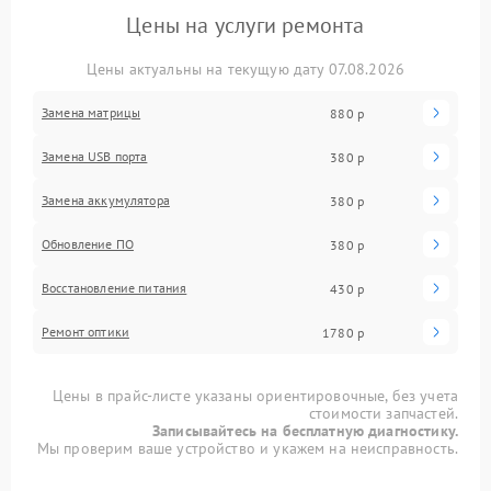
Цены на услуги ремонта
Цены актуальны на текущую дату 07.08.2026
Замена матрицы
880 р
Замена USB порта
380 р
Замена аккумулятора
380 р
Обновление ПО
380 р
Восстановление питания
430 р
Ремонт оптики
1780 р
Цены в прайс-листе указаны ориентировочные, без учета
стоимости запчастей.
Записывайтесь на бесплатную диагностику.
Мы проверим ваше устройство и укажем на неисправность.