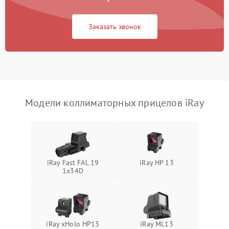
Неисправность системы
защиты от
1000 ₽
Подробнее →
Заказать звонок
перенапряжения
Неисправность системы
1000 ₽
Подробнее →
защиты от замыкания
Повреждение системы
1000 ₽
Подробнее →
защиты от перегрузок
Модели коллиматорных прицелов iRay
Неисправность системы
1000 ₽
Подробнее →
защиты от перегрева
Поломка системы защиты
1000 ₽
Подробнее →
от перенапряжения
iRay Fast FAL 19
iRay HP 13
1x34D
Поломка системы защиты
1000 ₽
Подробнее →
от замыкания
iRay xHolo HP13
iRay ML13