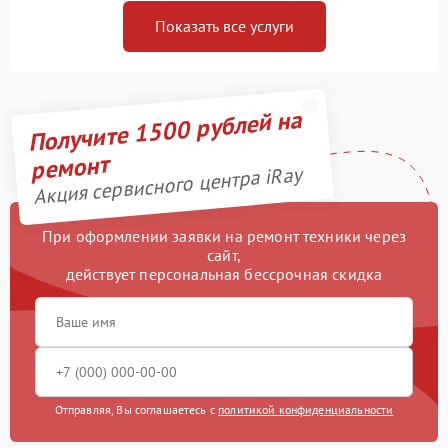
Показать все услуги
Получите 1500 рублей на
ремонт
Акция сервисного центра iRay
При оформлении заявки на ремонт техники через
сайт,
действует персональная бессрочная скидка
Отправляя, Вы соглашаетесь с
политикой конфиденциальности