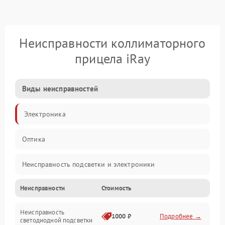
Неисправности коллиматорного
прицела iRay
Виды неисправностей
Электроника
Оптика
Неисправность подсветки и электроники
Неисправности
Стоимость
Неисправность изображения
Неисправность
Электропитание
1000 ₽
Подробнее →
светодиодной подсветки