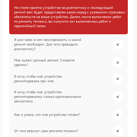
На этапе приема устройства на диагностику и последующий
ремонт вам будет предоставлен заказ-наряд с указанием страховых
обязательств на ваше устройство. Далее, после выполнения работ
по ремонту техники, вы получите акт выполненных работ и
гарантийный талон.
Я уже знаю в чем неисправность и какой
ремонт необходим. Для чего проводить
диагностику?
Мне нужен срочный ремонт. Сможете
сделать?
Я хочу, чтобы мое устройство
ремонтировали при мне.
Я хочу, чтобы мое устройство
ремонтировалось только оригинальными
запчастями.
Как я узнаю, что мое устройство готово?
От чего зависит срок ремонта техники?