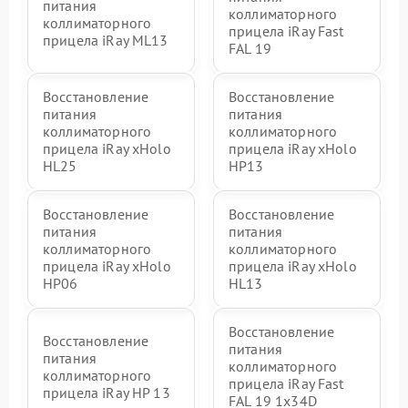
питания
коллиматорного
коллиматорного
прицела iRay Fast
прицела iRay ML13
FAL 19
Восстановление
Восстановление
питания
питания
коллиматорного
коллиматорного
прицела iRay xHolo
прицела iRay xHolo
HL25
HP13
Восстановление
Восстановление
питания
питания
коллиматорного
коллиматорного
прицела iRay xHolo
прицела iRay xHolo
HP06
HL13
Восстановление
Восстановление
питания
питания
коллиматорного
коллиматорного
прицела iRay Fast
прицела iRay HP 13
FAL 19 1x34D