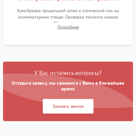
Калибровка прицельной сетки и оптической оси на
коллиматорном стенде. Проверка точности кликов
механизма поправок. Обязательное испытание прицела на
Подробнее
ударном стенде для проверки устойчивости к отдаче и
гарантии сохранения точки пристрелки.
У Вас остались вопросы?
Оставьте заявку, мы свяжемся с Вами в ближайшее
время
Заказать звонок