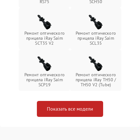
RS75
SCH50
Ремонт оптического
Ремонт оптического
прицела iRay Saim
прицела iRay Saim
SCT35 V2
SCL35
Ремонт оптического
Ремонт оптического
прицела iRay Saim
прицела iRay TH50 /
SCP19
TH50 V2 (Tube)
Показать все модели