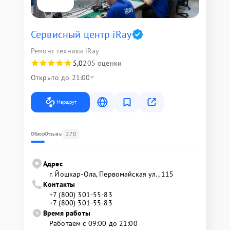
Сервисный центр iRay
Ремонт техники iRay
5,0
205 оценки
Открыто до 21:00
Маршрут
270
Обзор
Отзывы
Адрес
г. Йошкар-Ола, Первомайская ул., 115
Контакты
+7 (800) 301-55-83
+7 (800) 301-55-83
Время работы
Работаем с 09:00 до 21:00