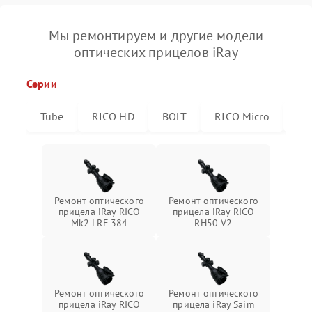
Мы ремонтируем и другие модели
оптических прицелов iRay
Серии
Tube
RICO HD
BOLT
RICO Micro
RI
Ремонт оптического
Ремонт оптического
прицела iRay RICO
прицела iRay RICO
Mk2 LRF 384
RH50 V2
Ремонт оптического
Ремонт оптического
прицела iRay RICO
прицела iRay Saim