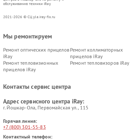
обслуживанию техники iRay
2021-2026 © СЦ yla.iray-fix.ru
Мы ремонтируем
Ремонт оптических прицелов
Ремонт коллиматорных
iRay
прицелов iRay
Ремонт тепловизионных
Ремонт тепловизоров iRay
прицелов iRay
Контакты сервис центра
Адрес сервисного центра iRay:
г. Йошкар-Ола, Первомайская ул., 115
Горячая линия:
+7 (800) 301-55-83
Контактный телефон: