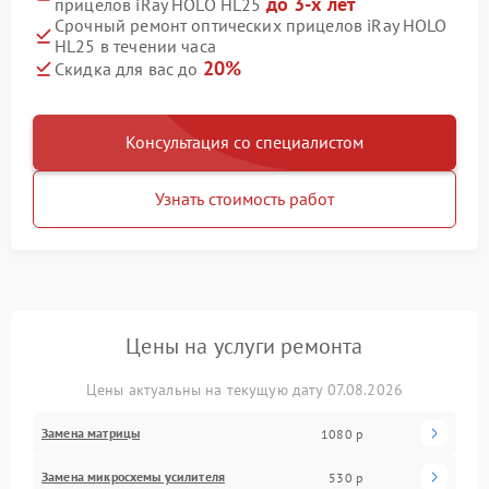
до 3-х лет
прицелов iRay HOLO HL25
Срочный ремонт оптических прицелов iRay HOLO
HL25 в течении часа
20%
Скидка для вас до
Консультация со специалистом
Узнать стоимость работ
Цены на услуги ремонта
Цены актуальны на текущую дату 07.08.2026
Замена матрицы
1080 р
Замена микросхемы усилителя
530 р