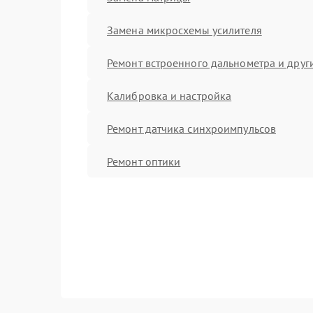
Замена микросхемы усилителя
Ремонт встроенного дальнометра и други
Калибровка и настройка
Ремонт датчика синхроимпульсов
Ремонт оптики