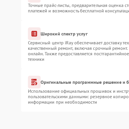
Точные прайс-листы, предварительная оценка ст
платежей и возможность бесплатной консультаци
Широкий спектр услуг
Сервисный центр iRay обеспечивает доставку те
качественный ремонт, включая срочный ремонт. 
онлайн. Также предоставляется постгарантийно
техники
Оригинальные программные решение и б
Использование официальных прошивок и инструм
пользовательскими данными: резервное копиро
информации при необходимости