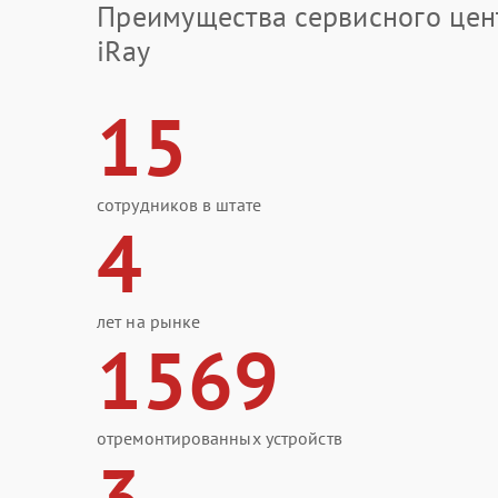
Преимущества сервисного цен
iRay
15
сотрудников в штате
4
лет на рынке
1569
отремонтированных устройств
3