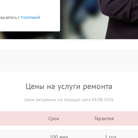
глашаетесь с
Политикой
Цены на услуги ремонта
Цены актуальны на текущую дату 06.08.2026
Срок
Гарантия
100 мин
1 год