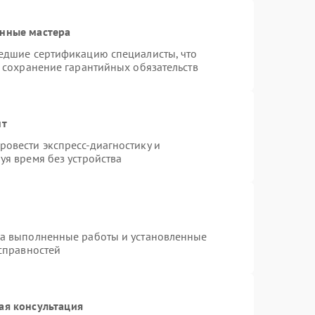
анные мастера
шедшие сертификацию специалисты, что
и сохранение гарантийных обязательств
нт
овести экспресс-диагностику и
уя время без устройства
на выполненные работы и установленные
исправностей
ая консультация