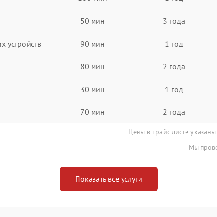
50 мин
3 года
х устройств
90 мин
1 год
80 мин
2 года
30 мин
1 год
70 мин
2 года
Цены в прайс-листе указаны
Мы прове
Показать все услуги