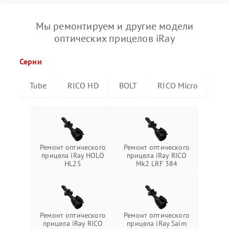
Мы ремонтируем и другие модели
оптических прицелов iRay
Серии
Tube
RICO HD
BOLT
RICO Micro
RI
Ремонт оптического
Ремонт оптического
прицела iRay HOLO
прицела iRay RICO
HL25
Mk2 LRF 384
Ремонт оптического
Ремонт оптического
прицела iRay RICO
прицела iRay Saim