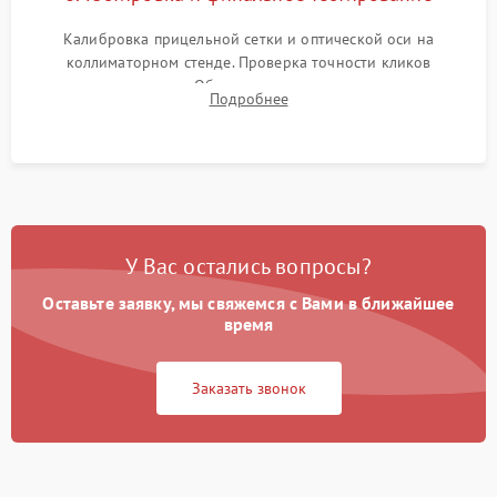
Калибровка прицельной сетки и оптической оси на
коллиматорном стенде. Проверка точности кликов
механизма поправок. Обязательное испытание прицела на
Подробнее
ударном стенде для проверки устойчивости к отдаче и
гарантии сохранения точки пристрелки.
У Вас остались вопросы?
Оставьте заявку, мы свяжемся с Вами в ближайшее
время
Заказать звонок