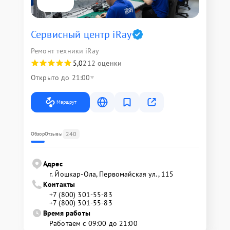
Сервисный центр iRay
Ремонт техники iRay
5,0
212 оценки
Открыто до 21:00
Маршрут
240
Обзор
Отзывы
Адрес
г. Йошкар-Ола, Первомайская ул., 115
Контакты
+7 (800) 301-55-83
+7 (800) 301-55-83
Время работы
Работаем с 09:00 до 21:00