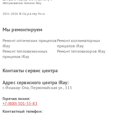
обслуживанию техники iRay
2021-2026 © СЦ yla.iray-fix.ru
Мы ремонтируем
Ремонт оптических прицелов
Ремонт коллиматорных
iRay
прицелов iRay
Ремонт тепловизионных
Ремонт тепловизоров iRay
прицелов iRay
Контакты сервис центра
Адрес сервисного центра iRay:
г. Йошкар-Ола, Первомайская ул., 115
Горячая линия:
+7 (800) 301-55-83
Контактный телефон: