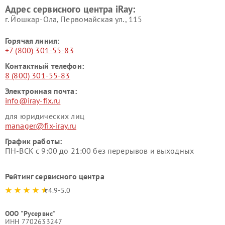
Адрес сервисного центра iRay:
г. Йошкар-Ола, Первомайская ул., 115
Горячая линия:
+7 (800) 301-55-83
Контактный телефон:
8 (800) 301-55-83
Электронная почта:
info@iray-fix.ru
для юридических лиц
manager@fix-iray.ru
График работы:
ПН-ВСК с 9:00 до 21:00 без перерывов и выходных
Рейтинг сервисного центра
4.9-5.0
ООО "Русервис"
ИНН 7702633247