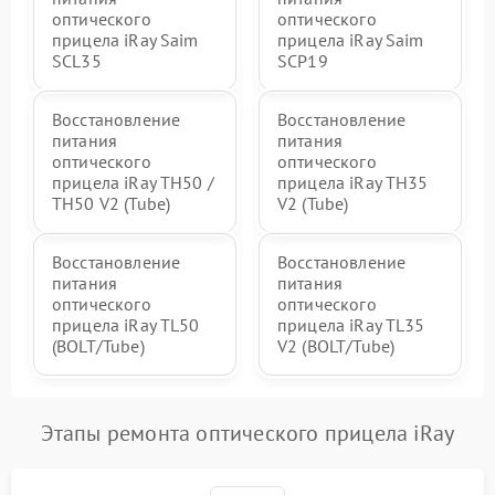
оптического
оптического
прицела iRay Saim
прицела iRay Saim
SCL35
SCP19
Восстановление
Восстановление
питания
питания
оптического
оптического
прицела iRay TH50 /
прицела iRay TH35
TH50 V2 (Tube)
V2 (Tube)
Восстановление
Восстановление
питания
питания
оптического
оптического
прицела iRay TL50
прицела iRay TL35
(BOLT/Tube)
V2 (BOLT/Tube)
Этапы ремонта оптического прицела iRay