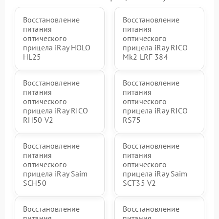
Восстановление
Восстановление
питания
питания
оптического
оптического
прицела iRay HOLO
прицела iRay RICO
HL25
Mk2 LRF 384
Восстановление
Восстановление
питания
питания
оптического
оптического
прицела iRay RICO
прицела iRay RICO
RH50 V2
RS75
Восстановление
Восстановление
питания
питания
оптического
оптического
прицела iRay Saim
прицела iRay Saim
SCH50
SCT35 V2
Восстановление
Восстановление
питания
питания