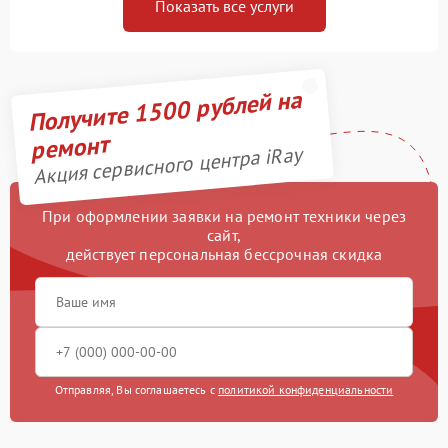
Показать все услуги
Получите 1500 рублей на
ремонт
Акция сервисного центра iRay
При оформлении заявки на ремонт техники через
сайт,
действует персональная бессрочная скидка
Отправляя, Вы соглашаетесь с
политикой конфиденциальности