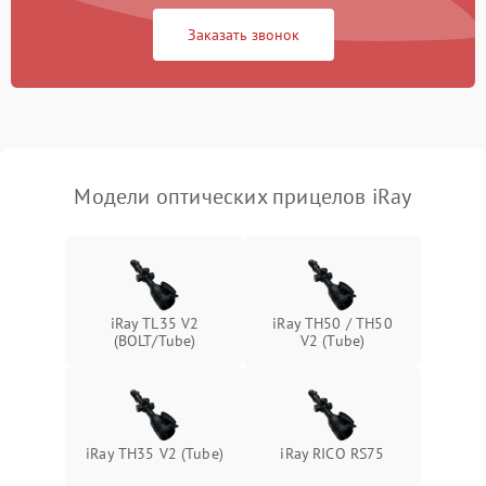
Неисправность системы
1000 ₽
Подробнее →
защиты от замыкания
Заказать звонок
Неисправность системы
1000 ₽
Подробнее →
защиты от перегрева
Поломка системы защиты
1000 ₽
Подробнее →
от перенапряжения
Модели оптических прицелов iRay
Поломка системы защиты
1000 ₽
Подробнее →
от замыкания
iRay TL35 V2
iRay TH50 / TH50
(BOLT/Tube)
V2 (Tube)
iRay TH35 V2 (Tube)
iRay RICO RS75