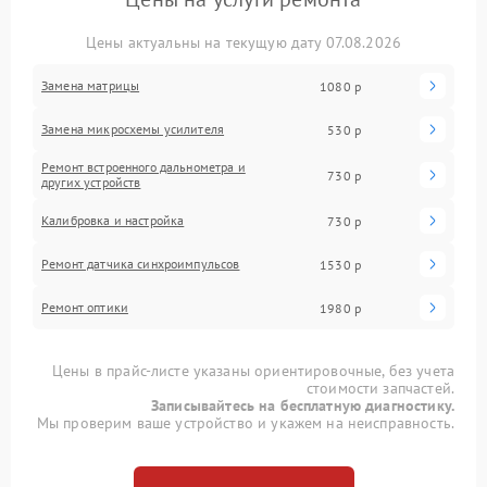
Цены актуальны на текущую дату 07.08.2026
Замена матрицы
1080 р
Замена микросхемы усилителя
530 р
Ремонт встроенного дальнометра и
730 р
других устройств
Калибровка и настройка
730 р
Ремонт датчика синхроимпульсов
1530 р
Ремонт оптики
1980 р
Цены в прайс-листе указаны ориентировочные, без учета
стоимости запчастей.
Записывайтесь на бесплатную диагностику.
Мы проверим ваше устройство и укажем на неисправность.