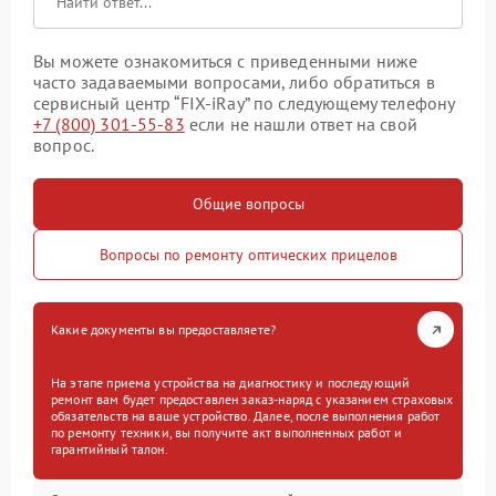
Вы можете ознакомиться с приведенными ниже
часто задаваемыми вопросами, либо обратиться в
сервисный центр “FIX-iRay” по следующему телефону
+7 (800) 301-55-83
если не нашли ответ на свой
вопрос.
Общие вопросы
Вопросы по ремонту оптических прицелов
Какие документы вы предоставляете?
На этапе приема устройства на диагностику и последующий
ремонт вам будет предоставлен заказ-наряд с указанием страховых
обязательств на ваше устройство. Далее, после выполнения работ
по ремонту техники, вы получите акт выполненных работ и
гарантийный талон.