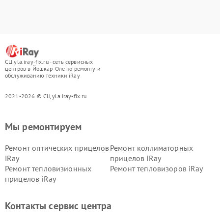
СЦ yla.iray-fix.ru - сеть сервисных
центров в Йошкар-Оле по ремонту и
обслуживанию техники iRay
2021-2026 © СЦ yla.iray-fix.ru
Мы ремонтируем
Ремонт оптических прицелов
Ремонт коллиматорных
iRay
прицелов iRay
Ремонт тепловизионных
Ремонт тепловизоров iRay
прицелов iRay
Контакты сервис центра