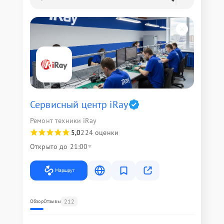
Сервисный центр iRay
Ремонт техники iRay
5,0
224 оценки
Открыто до 21:00
Маршрут
212
Обзор
Отзывы