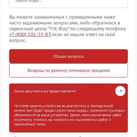
Вы можете ознакомиться с приведенными ниже
часто задаваемыми вопросами, либо обратиться в
сервисный центр “FIX-iRay” по следующему телефону
+7 (800) 301-55-83
если не нашли ответ на свой
вопрос.
Общие вопросы
Вопросы по ремонту оптических прицелов
Какие документы вы предоставляете?
На этапе приема устройства на диагностику и последующий
ремонт вам будет предоставлен заказ-наряд с указанием страховых
обязательств на ваше устройство. Далее, после выполнения работ
по ремонту техники, вы получите акт выполненных работ и
гарантийный талон.