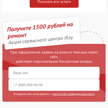
Показать все услуги
Получите 1500 рублей на
ремонт
Акция сервисного центра iRay
При оформлении заявки на ремонт техники через
сайт,
действует персональная бессрочная скидка
Отправляя, Вы соглашаетесь с
политикой конфиденциальности