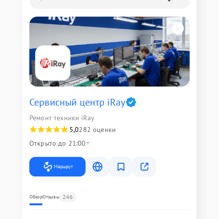
Сервисный центр iRay
Ремонт техники iRay
5,0
282 оценки
Открыто до 21:00
Маршрут
246
Обзор
Отзывы