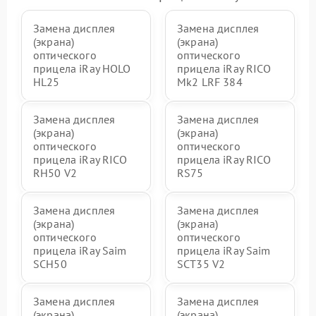
Замена дисплея
Замена дисплея
(экрана)
(экрана)
оптического
оптического
прицела iRay HOLO
прицела iRay RICO
HL25
Mk2 LRF 384
Замена дисплея
Замена дисплея
(экрана)
(экрана)
оптического
оптического
прицела iRay RICO
прицела iRay RICO
RH50 V2
RS75
Замена дисплея
Замена дисплея
(экрана)
(экрана)
оптического
оптического
прицела iRay Saim
прицела iRay Saim
SCH50
SCT35 V2
Замена дисплея
Замена дисплея
(экрана)
(экрана)