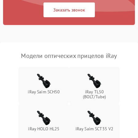
Неисправность системы
1000 ₽
Подробнее →
защиты от замыкания
Заказать звонок
Неисправность системы
1000 ₽
Подробнее →
защиты от перегрева
Поломка системы защиты
1000 ₽
Подробнее →
от перенапряжения
Модели оптических прицелов iRay
Поломка системы защиты
1000 ₽
Подробнее →
от замыкания
iRay Saim SCH50
iRay TL50
(BOLT/Tube)
iRay HOLO HL25
iRay Saim SCT35 V2