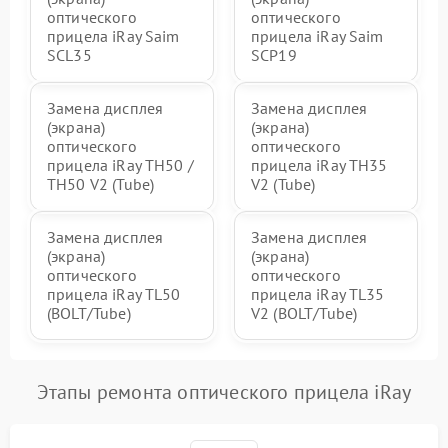
оптического
оптического
прицела iRay Saim
прицела iRay Saim
SCL35
SCP19
Замена дисплея
Замена дисплея
(экрана)
(экрана)
оптического
оптического
прицела iRay TH50 /
прицела iRay TH35
TH50 V2 (Tube)
V2 (Tube)
Замена дисплея
Замена дисплея
(экрана)
(экрана)
оптического
оптического
прицела iRay TL50
прицела iRay TL35
(BOLT/Tube)
V2 (BOLT/Tube)
Этапы ремонта оптического прицела iRay