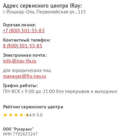
Адрес сервисного центра iRay:
г. Йошкар-Ола, Первомайская ул., 115
Горячая линия:
+7 (800) 301-55-83
Контактный телефон:
8 (800) 301-55-83
Электронная почта:
info@iray-fix.ru
для юридических лиц
manager@fix-iray.ru
График работы:
ПН-ВСК с 9:00 до 21:00 без перерывов и выходных
Рейтинг сервисного центра
4.9-5.0
ООО "Русервис"
ИНН 7702633247