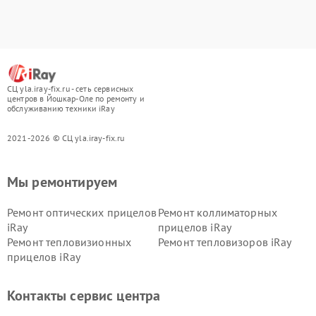
СЦ yla.iray-fix.ru - сеть сервисных
центров в Йошкар-Оле по ремонту и
обслуживанию техники iRay
2021-2026 © СЦ yla.iray-fix.ru
Мы ремонтируем
Ремонт оптических прицелов
Ремонт коллиматорных
iRay
прицелов iRay
Ремонт тепловизионных
Ремонт тепловизоров iRay
прицелов iRay
Контакты сервис центра