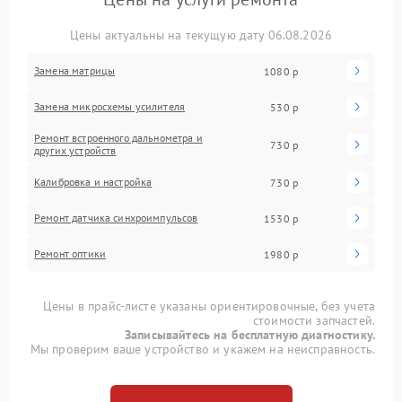
Цены актуальны на текущую дату 06.08.2026
Замена матрицы
1080 р
Замена микросхемы усилителя
530 р
Ремонт встроенного дальнометра и
730 р
других устройств
Калибровка и настройка
730 р
Ремонт датчика синхроимпульсов
1530 р
Ремонт оптики
1980 р
Цены в прайс-листе указаны ориентировочные, без учета
стоимости запчастей.
Записывайтесь на бесплатную диагностику.
Мы проверим ваше устройство и укажем на неисправность.