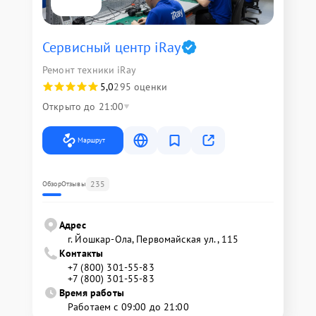
Сервисный центр iRay
Ремонт техники iRay
5,0
295 оценки
Открыто до 21:00
Маршрут
235
Обзор
Отзывы
Адрес
г. Йошкар-Ола, Первомайская ул., 115
Контакты
+7 (800) 301-55-83
+7 (800) 301-55-83
Время работы
Работаем с 09:00 до 21:00