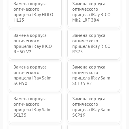
Замена корпуса
Замена корпуса
оптического
оптического
прицела iRay HOLO
прицела iRay RICO
HL25
Mk2 LRF 384
Замена корпуса
Замена корпуса
оптического
оптического
прицела iRay RICO
прицела iRay RICO
RH50 V2
RS75
Замена корпуса
Замена корпуса
оптического
оптического
прицела iRay Saim
прицела iRay Saim
SCH50
SCT35 V2
Замена корпуса
Замена корпуса
оптического
оптического
прицела iRay Saim
прицела iRay Saim
SCL35
SCP19