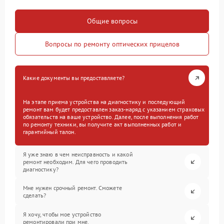
Общие вопросы
Вопросы по ремонту оптических прицелов
Какие документы вы предоставляете?
На этапе приема устройства на диагностику и последующий
ремонт вам будет предоставлен заказ-наряд с указанием страховых
обязательств на ваше устройство. Далее, после выполнения работ
по ремонту техники, вы получите акт выполненных работ и
гарантийный талон.
Я уже знаю в чем неисправность и какой
ремонт необходим. Для чего проводить
диагностику?
Мне нужен срочный ремонт. Сможете
сделать?
Я хочу, чтобы мое устройство
ремонтировали при мне.