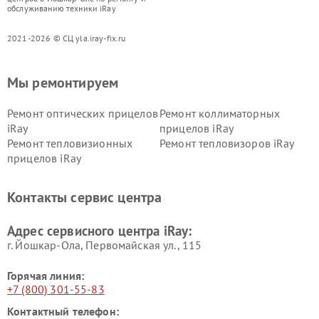
обслуживанию техники iRay
2021-2026 © СЦ yla.iray-fix.ru
Мы ремонтируем
Ремонт оптических прицелов
Ремонт коллиматорных
iRay
прицелов iRay
Ремонт тепловизионных
Ремонт тепловизоров iRay
прицелов iRay
Контакты сервис центра
Адрес сервисного центра iRay:
г. Йошкар-Ола, Первомайская ул., 115
Горячая линия:
+7 (800) 301-55-83
Контактный телефон: