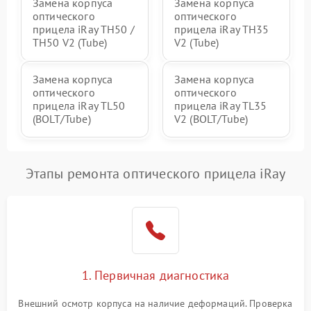
Замена корпуса
Замена корпуса
оптического
оптического
прицела iRay TH50 /
прицела iRay TH35
TH50 V2 (Tube)
V2 (Tube)
Замена корпуса
Замена корпуса
оптического
оптического
прицела iRay TL50
прицела iRay TL35
(BOLT/Tube)
V2 (BOLT/Tube)
Этапы ремонта оптического прицела iRay
1. Первичная диагностика
Внешний осмотр корпуса на наличие деформаций. Проверка