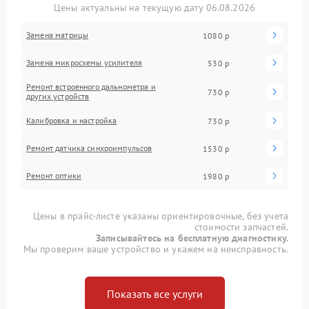
Цены актуальны на текущую дату 06.08.2026
Замена матрицы
1080 р
Замена микросхемы усилителя
530 р
Ремонт встроенного дальнометра и
730 р
других устройств
Калибровка и настройка
730 р
Ремонт датчика синхроимпульсов
1530 р
Ремонт оптики
1980 р
Цены в прайс-листе указаны ориентировочные, без учета
стоимости запчастей.
Записывайтесь на бесплатную диагностику.
Мы проверим ваше устройство и укажем на неисправность.
Показать все услуги