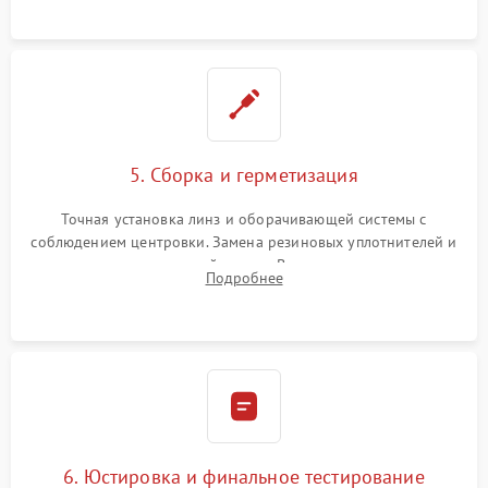
контактов в цепи подсветки прицельной марки.
5. Сборка и герметизация
Точная установка линз и оборачивающей системы с
соблюдением центровки. Замена резиновых уплотнителей и
нанесение влагозащитной смазки. Вакуумирование корпуса
Подробнее
и заполнение его осушенным азотом или аргоном для
защиты линз от внутреннего запотевания.
6. Юстировка и финальное тестирование