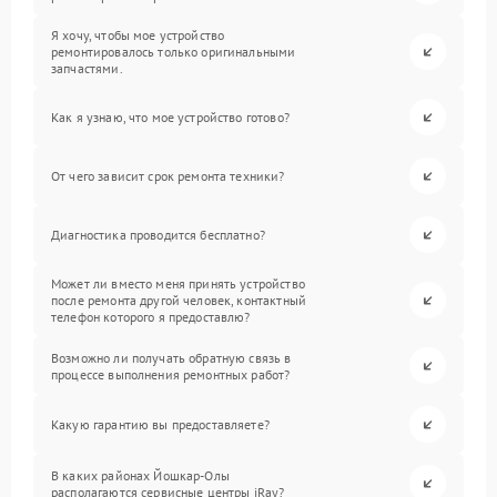
Я хочу, чтобы мое устройство
ремонтировалось только оригинальными
запчастями.
Как я узнаю, что мое устройство готово?
От чего зависит срок ремонта техники?
Диагностика проводится бесплатно?
Может ли вместо меня принять устройство
после ремонта другой человек, контактный
телефон которого я предоставлю?
Возможно ли получать обратную связь в
процессе выполнения ремонтных работ?
Какую гарантию вы предоставляете?
В каких районах Йошкар-Олы
располагаются сервисные центры iRay?