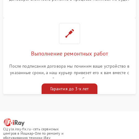
Выполнение ремонтных работ
После подписания договора мы починим ваше устройство в
указанные сроки, а наш курьер привезет его к вам вместе с
гарантийным талоном бесплатно
Гарантия до 3-х лет
СЦ yla.iray-fix.ru - сеть сервисных
центров в Йошкар-Оле по ремонту и
обслуживанию техники iRay