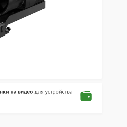
инки на видео
для устройства