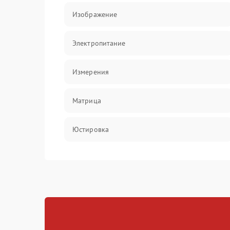
Изображение
Электропитание
Измерения
Матрица
Юстировка
Механические повреждения
Оптика