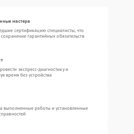
анные мастера
шедшие сертификацию специалисты, что
и сохранение гарантийных обязательств
нт
овести экспресс-диагностику и
уя время без устройства
на выполненные работы и установленные
исправностей