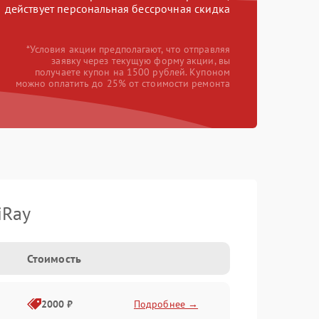
действует персональная бессрочная скидка
*Условия акции предполагают, что отправляя
заявку через текущую форму акции, вы
получаете купон на 1500 рублей. Купоном
можно оплатить до 25% от стоимости ремонта
iRay
Стоимость
2000 ₽
Подробнее →