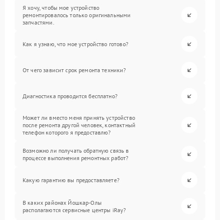
Я хочу, чтобы мое устройство
ремонтировалось только оригинальными
запчастями.
Как я узнаю, что мое устройство готово?
От чего зависит срок ремонта техники?
Диагностика проводится бесплатно?
Может ли вместо меня принять устройство
после ремонта другой человек, контактный
телефон которого я предоставлю?
Возможно ли получать обратную связь в
процессе выполнения ремонтных работ?
Какую гарантию вы предоставляете?
В каких районах Йошкар-Олы
располагаются сервисные центры iRay?