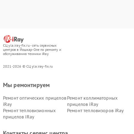
СЦ yla.iray-fix.ru - сеть сервисных
центров в Йошкар-Оле по ремонту и
обслуживанию техники iRay
2021-2026 © СЦ yla.iray-fix.ru
Мы ремонтируем
Ремонт оптических прицелов
Ремонт коллиматорных
iRay
прицелов iRay
Ремонт тепловизионных
Ремонт тепловизоров iRay
прицелов iRay
Контакты сервис центра