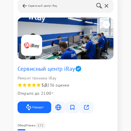
Сервисный центр iRay
Сервисный центр iRay
Ремонт техники iRay
5,0
236 оценки
Открыто до 21:00
Маршрут
172
Обзор
Отзывы