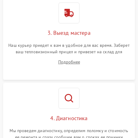
3. Выезд мастера
Наш курьер приедет к вам в удобное для вас время. Заберет
ваш тепловизионный прицел и привезет на склад для
диагностики.
Подробнее
4. Диагностика
Мы проведем диагностику, определим поломку и стоимость
ее ремонта и сразу сообщим вам о сроках ее починки