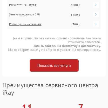
Ремонт Wi-Fi модуля
1080 р
Замена процессора CPU
3480 р
Ремонт разъема питания
700 р
Цены в прайс-листе указаны ориентировочные, без учета
стоимости запчастей.
Записывайтесь на бесплатную диагностику.
Мы проверим ваше устройство и укажем на неисправность.
Показать все услуги
Преимущества сервисного центра
iRay
11
7