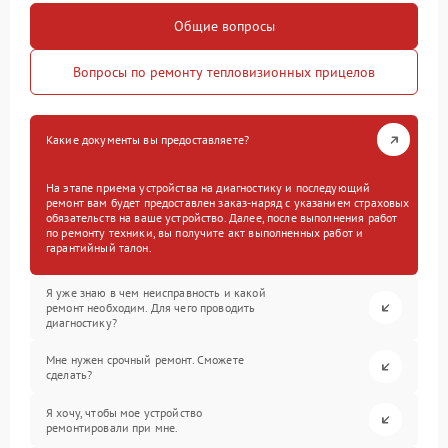
Общие вопросы
Вопросы по ремонту тепловизионных прицелов
Какие документы вы предоставляете?
На этапе приема устройства на диагностику и последующий
ремонт вам будет предоставлен заказ-наряд с указанием страховых
обязательств на ваше устройство. Далее, после выполнения работ
по ремонту техники, вы получите акт выполненных работ и
гарантийный талон.
Я уже знаю в чем неисправность и какой
ремонт необходим. Для чего проводить
диагностику?
Мне нужен срочный ремонт. Сможете
сделать?
Я хочу, чтобы мое устройство
ремонтировали при мне.