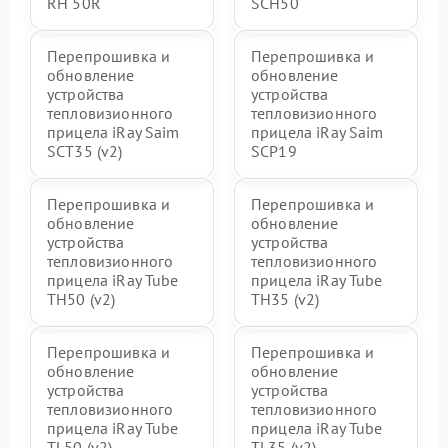
RH 50R
SCH50
Перепрошивка и
Перепрошивка и
обновление
обновление
устройства
устройства
тепловизионного
тепловизионного
прицела iRay Saim
прицела iRay Saim
SCT35 (v2)
SCP19
Перепрошивка и
Перепрошивка и
обновление
обновление
устройства
устройства
тепловизионного
тепловизионного
прицела iRay Tube
прицела iRay Tube
TH50 (v2)
TH35 (v2)
Перепрошивка и
Перепрошивка и
обновление
обновление
устройства
устройства
тепловизионного
тепловизионного
прицела iRay Tube
прицела iRay Tube
TL50 (v2)
TL35 (v2)