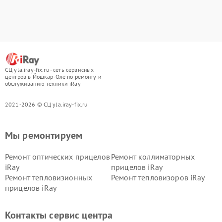
СЦ yla.iray-fix.ru - сеть сервисных
центров в Йошкар-Оле по ремонту и
обслуживанию техники iRay
2021-2026 © СЦ yla.iray-fix.ru
Мы ремонтируем
Ремонт оптических прицелов
Ремонт коллиматорных
iRay
прицелов iRay
Ремонт тепловизионных
Ремонт тепловизоров iRay
прицелов iRay
Контакты сервис центра