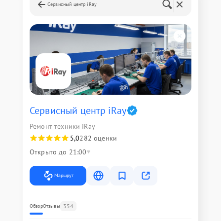
Сервисный центр iRay
Сервисный центр iRay
Ремонт техники iRay
5,0
282 оценки
Открыто до 21:00
Маршрут
354
Обзор
Отзывы