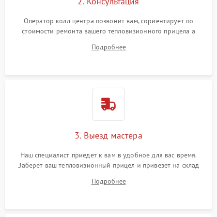
2. Консультация
Оператор колл центра позвонит вам, сориентирует по
стоимости ремонта вашего тепловизионного прицела а
также ответит на все ваши вопросы.
Подробнее
3. Выезд мастера
Наш специалист приедет к вам в удобное для вас время.
Заберет ваш тепловизионный прицел и привезет на склад
для диагностики.
Подробнее