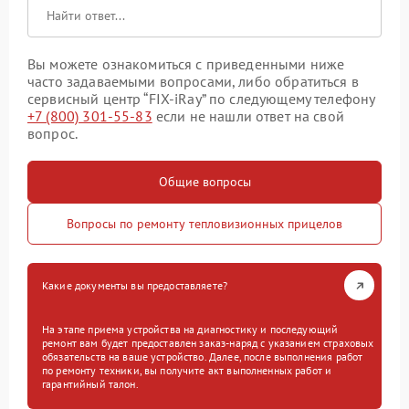
Вы можете ознакомиться с приведенными ниже
часто задаваемыми вопросами, либо обратиться в
сервисный центр “FIX-iRay” по следующему телефону
+7 (800) 301-55-83
если не нашли ответ на свой
вопрос.
Общие вопросы
Вопросы по ремонту тепловизионных прицелов
Какие документы вы предоставляете?
На этапе приема устройства на диагностику и последующий
ремонт вам будет предоставлен заказ-наряд с указанием страховых
обязательств на ваше устройство. Далее, после выполнения работ
по ремонту техники, вы получите акт выполненных работ и
гарантийный талон.