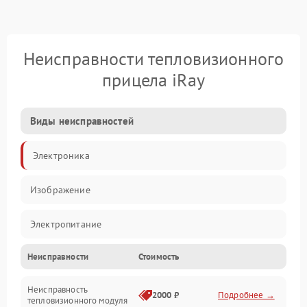
Неисправности тепловизионного
прицела iRay
Виды неисправностей
Электроника
Изображение
Электропитание
Неисправности
Стоимость
Измерения
Неисправность
Матрица
2000 ₽
Подробнее →
тепловизионного модуля