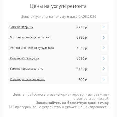
Цены на услуги ремонта
Цены актуальны на текущую дату 07.08.2026
Замена матрицы
2280 р
Восстановление цепи питания
1580 р
Ремонт и замена аккумулятора
1580 р
Ремонт Wi-Fi модуля
1080 р
Замена процессора CPU
3480 р
Ремонт разъема питания
700 р
Цены в прайс-листе указаны ориентировочные, без учета
стоимости запчастей.
Записывайтесь на бесплатную диагностику.
Мы проверим ваше устройство и укажем на неисправность.