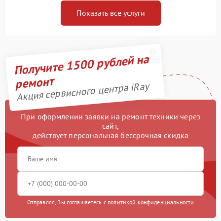
Показать все услуги
Получите 1500 рублей на
ремонт
Акция сервисного центра iRay
При оформлении заявки на ремонт техники через
сайт,
действует персональная бессрочная скидка
Отправляя, Вы соглашаетесь с
политикой конфиденциальности