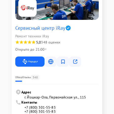
Сервисный центр iRay
Ремонт техники iRay
5,0
348 оценки
Открыто до 21:00
Маршрут
348
Обзор
Отзывы
Адрес
г. Йошкар-Ола, Первомайская ул., 115
Контакты
+7 (800) 301-55-83
+7 (800) 301-55-83