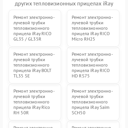
других тепловизионных прицелах iRay
Ремонт электронно-
Ремонт электронно-
лучевой трубки
лучевой трубки
тепловизионного
тепловизионного
прицела iRay RICO
прицела iRay RICO
GL35 / GL35R
Micro RH25
Ремонт электронно-
Ремонт электронно-
лучевой трубки
лучевой трубки
тепловизионного
тепловизионного
прицела iRay BOLT
прицела iRay RICO
TL35 SE
HD RS75
Ремонт электронно-
Ремонт электронно-
лучевой трубки
лучевой трубки
тепловизионного
тепловизионного
прицела iRay Rico
прицела iRay Saim
RH 50R
SCH50
Ремонт электронно-
Ремонт электронно-