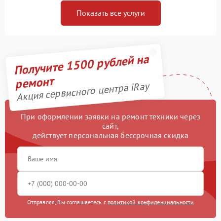
Показать все услуги
Получите 1500 рублей на
ремонт
Акция сервисного центра iRay
При оформлении заявки на ремонт техники через
сайт,
действует персональная бессрочная скидка
Отправляя, Вы соглашаетесь с
политикой конфиденциальности