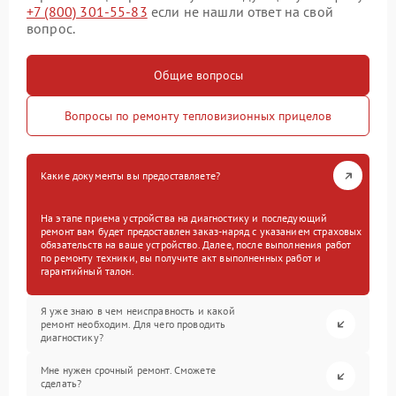
+7 (800) 301-55-83
если не нашли ответ на свой
вопрос.
Общие вопросы
Вопросы по ремонту тепловизионных прицелов
Какие документы вы предоставляете?
На этапе приема устройства на диагностику и последующий
ремонт вам будет предоставлен заказ-наряд с указанием страховых
обязательств на ваше устройство. Далее, после выполнения работ
по ремонту техники, вы получите акт выполненных работ и
гарантийный талон.
Я уже знаю в чем неисправность и какой
ремонт необходим. Для чего проводить
диагностику?
Мне нужен срочный ремонт. Сможете
сделать?