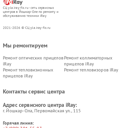
СЦ yla.iray-fix.ru - сеть сервисных
центров в Йошкар-Оле по ремонту и
обслуживанию техники iRay
2021-2026 © СЦ yla.iray-fix.ru
Мы ремонтируем
Ремонт оптических прицелов
Ремонт коллиматорных
iRay
прицелов iRay
Ремонт тепловизионных
Ремонт тепловизоров iRay
прицелов iRay
Контакты сервис центра
Адрес сервисного центра iRay:
г. Йошкар-Ола, Первомайская ул., 115
Горячая линия: