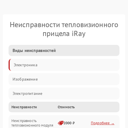
Неисправности тепловизионного
прицела iRay
Виды неисправностей
Электроника
Изображение
Электропитание
Неисправности
Стоимость
Измерения
Неисправность
Матрица
2000 ₽
Подробнее →
тепловизионного модуля