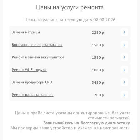
Цены на услуги ремонта
Цены актуальны на текущую дату 08.08.2026
Замена матрицы
2280 р
Восстановление цепи питания
1580 р
Ремонт и замена аккумулятора
1580 р
Ремонт Wi-Fi модуля
1080 р
Замена процессора CPU
3480 р
Ремонт разъема питания
700 р
Цены в прайс-листе указаны ориентировочные, без учета
стоимости запчастей.
Записывайтесь на бесплатную диагностику.
Мы проверим ваше устройство и укажем на неисправность.