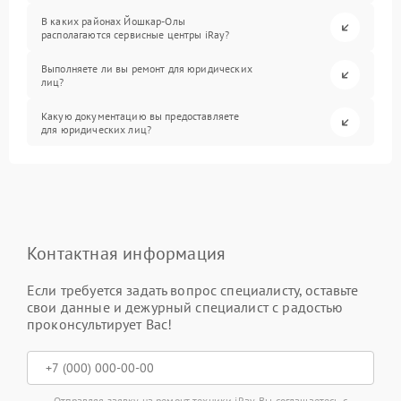
В каких районах Йошкар-Олы
располагаются сервисные центры iRay?
Выполняете ли вы ремонт для юридических
лиц?
Какую документацию вы предоставляете
для юридических лиц?
Контактная информация
Если требуется задать вопрос специалисту, оставьте
свои данные и дежурный специалист с радостью
проконсультирует Вас!
Отправляя заявку на ремонт техники iRay, Вы соглашаетесь с