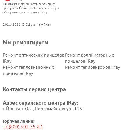
СЦ yla.iray-fix.ru - сеть сервисных
центров в Йошкар-Оле по ремонту и
обслуживанию техники iRay
2021-2026 © СЦ yla.iray-fix.ru
Мы ремонтируем
Ремонт оптических прицелов
Ремонт коллиматорных
iRay
прицелов iRay
Ремонт тепловизионных
Ремонт тепловизоров iRay
прицелов iRay
Контакты сервис центра
Адрес сервисного центра iRay:
г. Йошкар-Ола, Первомайская ул., 115
Горячая линия:
+7 (800) 301-55-83