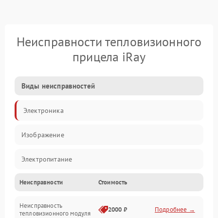
Неисправности тепловизионного
прицела iRay
Виды неисправностей
Электроника
Изображение
Электропитание
Неисправности
Стоимость
Измерения
Неисправность
Матрица
2000 ₽
Подробнее →
тепловизионного модуля