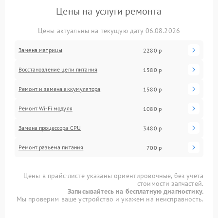
Цены на услуги ремонта
Цены актуальны на текущую дату 06.08.2026
Замена матрицы
2280 р
Восстановление цепи питания
1580 р
Ремонт и замена аккумулятора
1580 р
Ремонт Wi-Fi модуля
1080 р
Замена процессора CPU
3480 р
Ремонт разъема питания
700 р
Цены в прайс-листе указаны ориентировочные, без учета
стоимости запчастей.
Записывайтесь на бесплатную диагностику.
Мы проверим ваше устройство и укажем на неисправность.