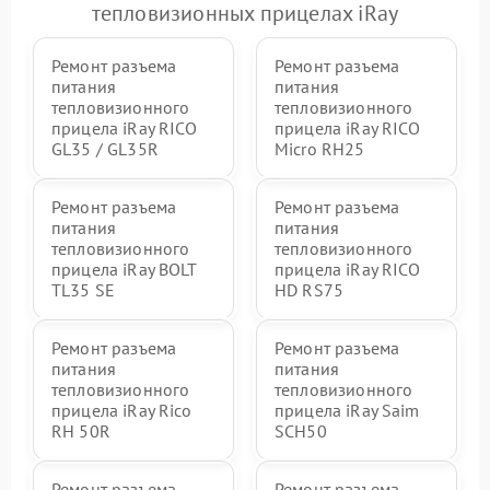
тепловизионных прицелах iRay
Ремонт разъема
Ремонт разъема
питания
питания
тепловизионного
тепловизионного
прицела iRay RICO
прицела iRay RICO
GL35 / GL35R
Micro RH25
Ремонт разъема
Ремонт разъема
питания
питания
тепловизионного
тепловизионного
прицела iRay BOLT
прицела iRay RICO
TL35 SE
HD RS75
Ремонт разъема
Ремонт разъема
питания
питания
тепловизионного
тепловизионного
прицела iRay Rico
прицела iRay Saim
RH 50R
SCH50
Ремонт разъема
Ремонт разъема