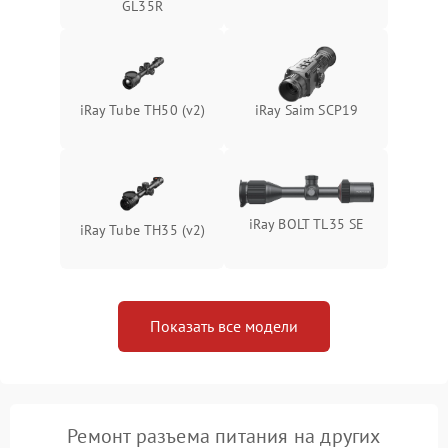
Неисправность системы
GL35R
1500 ₽
Подробнее →
защиты от перегрева
Поломка системы защиты
1500 ₽
Подробнее →
от перенапряжения
iRay Tube TH50 (v2)
iRay Saim SCP19
Поломка системы защиты
1500 ₽
Подробнее →
от замыкания
iRay BOLT TL35 SE
iRay Tube TH35 (v2)
Показать все модели
Ремонт разъема питания на других