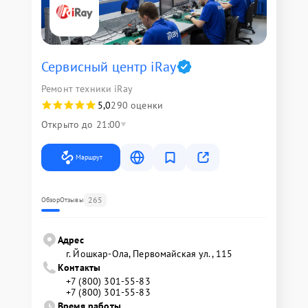
Сервисный центр iRay
Ремонт техники iRay
5,0
290 оценки
Открыто до 21:00
Маршрут
265
Обзор
Отзывы
Адрес
г. Йошкар-Ола, Первомайская ул., 115
Контакты
+7 (800) 301-55-83
+7 (800) 301-55-83
Время работы