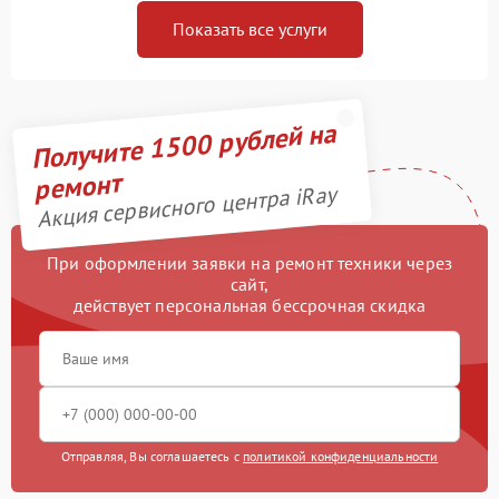
Показать все услуги
Получите 1500 рублей на
ремонт
Акция сервисного центра iRay
При оформлении заявки на ремонт техники через
сайт,
действует персональная бессрочная скидка
Отправляя, Вы соглашаетесь с
политикой конфиденциальности