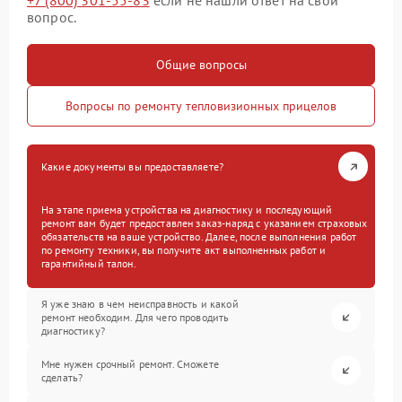
+7 (800) 301-55-83
если не нашли ответ на свой
вопрос.
Общие вопросы
Вопросы по ремонту тепловизионных прицелов
Какие документы вы предоставляете?
На этапе приема устройства на диагностику и последующий
ремонт вам будет предоставлен заказ-наряд с указанием страховых
обязательств на ваше устройство. Далее, после выполнения работ
по ремонту техники, вы получите акт выполненных работ и
гарантийный талон.
Я уже знаю в чем неисправность и какой
ремонт необходим. Для чего проводить
диагностику?
Мне нужен срочный ремонт. Сможете
сделать?