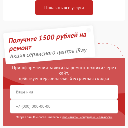
Показать все услуги
Получите 1500 рублей на
ремонт
Акция сервисного центра iRay
При оформлении заявки на ремонт техники через
сайт,
действует персональная бессрочная скидка
Отправляя, Вы соглашаетесь с
политикой конфиденциальности