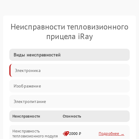
Неисправности тепловизионного
прицела iRay
Виды неисправностей
Электроника
Изображение
Электропитание
Неисправности
Стоимость
Измерения
Неисправность
Матрица
2000 ₽
Подробнее →
тепловизионного модуля