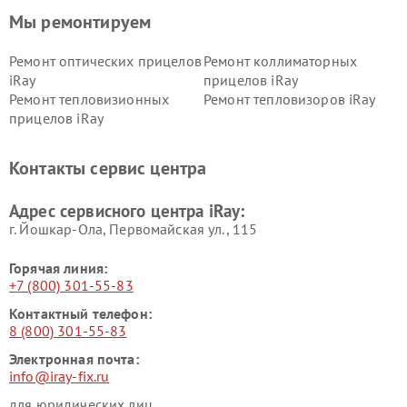
Мы ремонтируем
Ремонт оптических прицелов
Ремонт коллиматорных
iRay
прицелов iRay
Ремонт тепловизионных
Ремонт тепловизоров iRay
прицелов iRay
Контакты сервис центра
Адрес сервисного центра iRay:
г. Йошкар-Ола, Первомайская ул., 115
Горячая линия:
+7 (800) 301-55-83
Контактный телефон:
8 (800) 301-55-83
Электронная почта:
info@iray-fix.ru
для юридических лиц