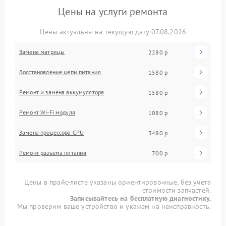
Цены на услуги ремонта
Цены актуальны на текущую дату 07.08.2026
Замена матрицы
2280 р
Восстановление цепи питания
1580 р
Ремонт и замена аккумулятора
1580 р
Ремонт Wi-Fi модуля
1080 р
Замена процессора CPU
3480 р
Ремонт разъема питания
700 р
Цены в прайс-листе указаны ориентировочные, без учета
стоимости запчастей.
Записывайтесь на бесплатную диагностику.
Мы проверим ваше устройство и укажем на неисправность.