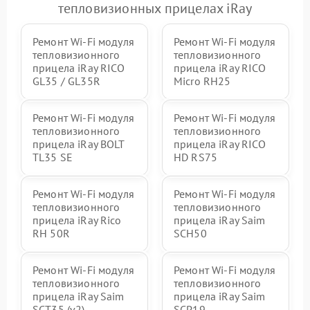
тепловизионных прицелах iRay
Ремонт Wi-Fi модуля
Ремонт Wi-Fi модуля
тепловизионного
тепловизионного
прицела iRay RICO
прицела iRay RICO
GL35 / GL35R
Micro RH25
Ремонт Wi-Fi модуля
Ремонт Wi-Fi модуля
тепловизионного
тепловизионного
прицела iRay BOLT
прицела iRay RICO
TL35 SE
HD RS75
Ремонт Wi-Fi модуля
Ремонт Wi-Fi модуля
тепловизионного
тепловизионного
прицела iRay Rico
прицела iRay Saim
RH 50R
SCH50
Ремонт Wi-Fi модуля
Ремонт Wi-Fi модуля
тепловизионного
тепловизионного
прицела iRay Saim
прицела iRay Saim
SCT35 (v2)
SCP19