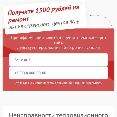
Получите 1500 рублей на
ремонт
Акция сервисного центра iRay
При оформлении заявки на ремонт техники через
сайт,
действует персональная бессрочная скидка
Отправляя, Вы соглашаетесь с
политикой конфиденциальности
Неисправности тепловизионного