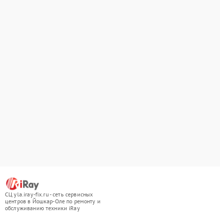
СЦ yla.iray-fix.ru - сеть сервисных
центров в Йошкар-Оле по ремонту и
обслуживанию техники iRay