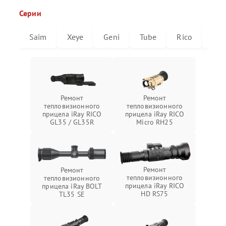
Серии
Saim
Xeye
Geni
Tube
Rico
Mic
Ремонт
Ремонт
тепловизионного
тепловизионного
прицела iRay RICO
прицела iRay RICO
GL35 / GL35R
Micro RH25
Ремонт
Ремонт
тепловизионного
тепловизионного
прицела iRay RICO
прицела iRay BOLT
HD RS75
TL35 SE