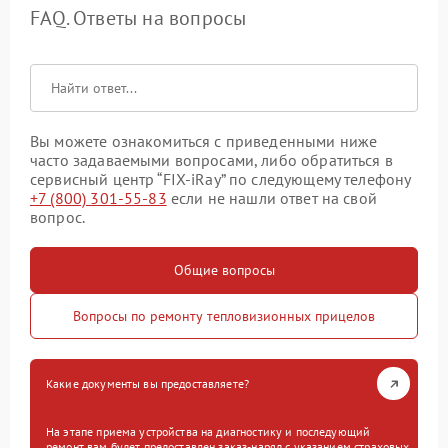
FAQ. Ответы на вопросы
Вы можете ознакомиться с приведенными ниже
часто задаваемыми вопросами, либо обратиться в
сервисный центр “FIX-iRay” по следующему телефону
+7 (800) 301-55-83
если не нашли ответ на свой
вопрос.
Общие вопросы
Вопросы по ремонту тепловизионных прицелов
Какие документы вы предоставляете?
На этапе приема устройства на диагностику и последующий
ремонт вам будет предоставлен заказ-наряд с указанием страховых