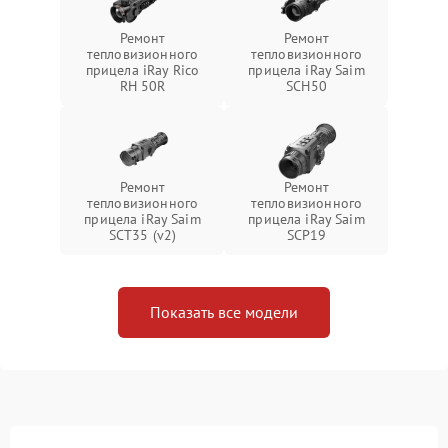
Ремонт
Ремонт
тепловизионного
тепловизионного
прицела iRay Rico
прицела iRay Saim
RH 50R
SCH50
Ремонт
Ремонт
тепловизионного
тепловизионного
прицела iRay Saim
прицела iRay Saim
SCT35 (v2)
SCP19
Показать все модели