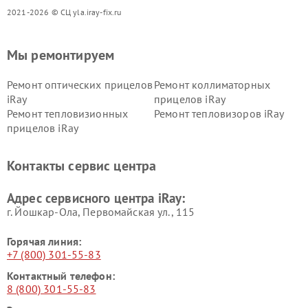
2021-2026 © СЦ yla.iray-fix.ru
Мы ремонтируем
Ремонт оптических прицелов
Ремонт коллиматорных
iRay
прицелов iRay
Ремонт тепловизионных
Ремонт тепловизоров iRay
прицелов iRay
Контакты сервис центра
Адрес сервисного центра iRay:
г. Йошкар-Ола, Первомайская ул., 115
Горячая линия:
+7 (800) 301-55-83
Контактный телефон:
8 (800) 301-55-83