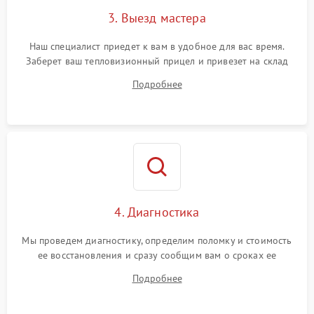
3. Выезд мастера
Поломка системы защиты
1500 ₽
Подробнее →
от замыкания
Наш специалист приедет к вам в удобное для вас время.
Заберет ваш тепловизионный прицел и привезет на склад
для диагностики.
Подробнее
4. Диагностика
Мы проведем диагностику, определим поломку и стоимость
ее восстановления и сразу сообщим вам о сроках ее
починки
Подробнее