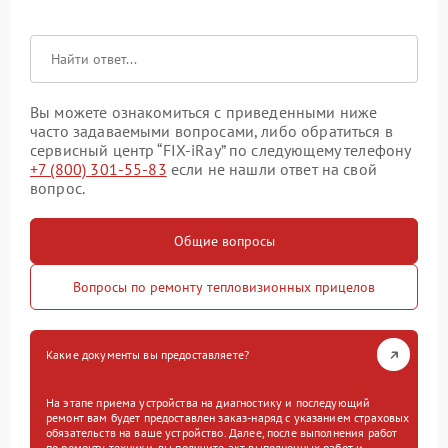
Вы можете ознакомиться с приведенными ниже
часто задаваемыми вопросами, либо обратиться в
сервисный центр “FIX-iRay” по следующему телефону
+7 (800) 301-55-83
если не нашли ответ на свой
вопрос.
Общие вопросы
Вопросы по ремонту тепловизионных прицелов
Какие документы вы предоставляете?
На этапе приема устройства на диагностику и последующий
ремонт вам будет предоставлен заказ-наряд с указанием страховых
обязательств на ваше устройство. Далее, после выполнения работ
по ремонту техники, вы получите акт выполненных работ и