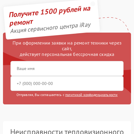
Получите 1500 рублей на
ремонт
Акция сервисного центра iRay
При оформлении заявки на ремонт техники через
сайт,
действует персональная бессрочная скидка
Отправляя, Вы соглашаетесь с
политикой конфиденциальности
Неисправности тепловизионного