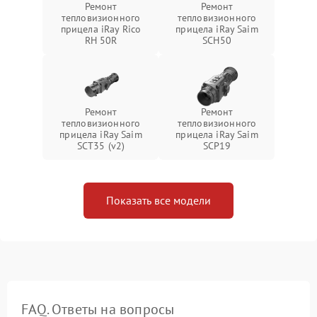
Ремонт
Ремонт
тепловизионного
тепловизионного
прицела iRay Rico
прицела iRay Saim
RH 50R
SCH50
Ремонт
Ремонт
тепловизионного
тепловизионного
прицела iRay Saim
прицела iRay Saim
SCT35 (v2)
SCP19
Показать все модели
FAQ. Ответы на вопросы