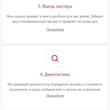
3. Выезд мастера
Поломка системы защиты
1500 ₽
Подробнее →
от замыкания
Наш курьер приедет к вам в удобное для вас время. Заберет
ваш тепловизионный прицел и привезет на склад для
диагностики.
Подробнее
4. Диагностика
Мы проведем диагностику, определим поломку и стоимость
ее ремонта и сразу сообщим вам о сроках ее устранения
Подробнее