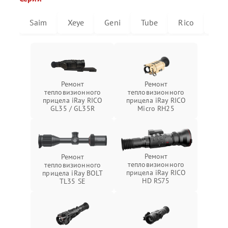
Saim
Xeye
Geni
Tube
Rico
Mic
Ремонт
Ремонт
тепловизионного
тепловизионного
прицела iRay RICO
прицела iRay RICO
GL35 / GL35R
Micro RH25
Ремонт
Ремонт
тепловизионного
тепловизионного
прицела iRay RICO
прицела iRay BOLT
HD RS75
TL35 SE