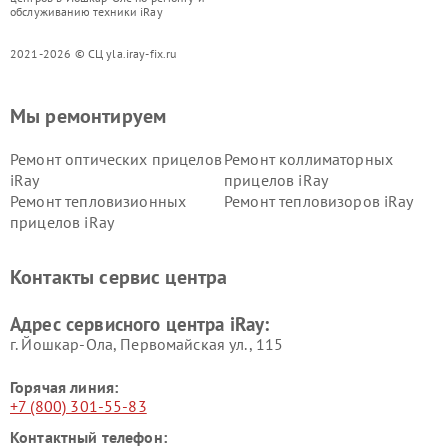
обслуживанию техники iRay
2021-2026 © СЦ yla.iray-fix.ru
Мы ремонтируем
Ремонт оптических прицелов
Ремонт коллиматорных
iRay
прицелов iRay
Ремонт тепловизионных
Ремонт тепловизоров iRay
прицелов iRay
Контакты сервис центра
Адрес сервисного центра iRay:
г. Йошкар-Ола, Первомайская ул., 115
Горячая линия:
+7 (800) 301-55-83
Контактный телефон: