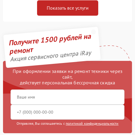
Показать все услуги
Получите 1500 рублей на
ремонт
Акция сервисного центра iRay
При оформлении заявки на ремонт техники через
сайт,
действует персональная бессрочная скидка
Отправляя, Вы соглашаетесь с
политикой конфиденциальности