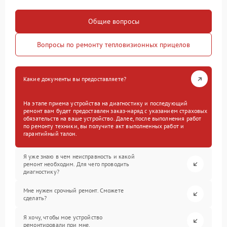
Общие вопросы
Вопросы по ремонту тепловизионных прицелов
Какие документы вы предоставляете?
На этапе приема устройства на диагностику и последующий
ремонт вам будет предоставлен заказ-наряд с указанием страховых
обязательств на ваше устройство. Далее, после выполнения работ
по ремонту техники, вы получите акт выполненных работ и
гарантийный талон.
Я уже знаю в чем неисправность и какой
ремонт необходим. Для чего проводить
диагностику?
Мне нужен срочный ремонт. Сможете
сделать?
Я хочу, чтобы мое устройство
ремонтировали при мне.