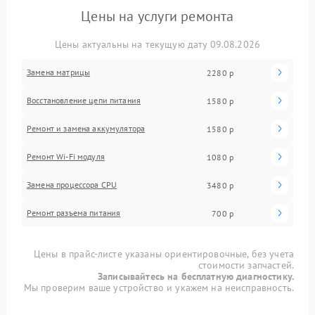
Цены на услуги ремонта
Цены актуальны на текущую дату 09.08.2026
Замена матрицы
2280 р
Восстановление цепи питания
1580 р
Ремонт и замена аккумулятора
1580 р
Ремонт Wi-Fi модуля
1080 р
Замена процессора CPU
3480 р
Ремонт разъема питания
700 р
Цены в прайс-листе указаны ориентировочные, без учета
стоимости запчастей.
Записывайтесь на бесплатную диагностику.
Мы проверим ваше устройство и укажем на неисправность.