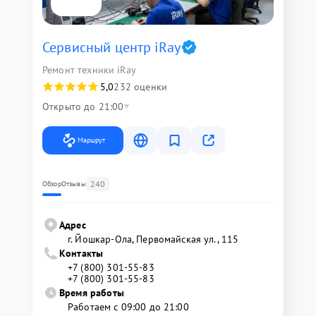
Сервисный центр iRay
Ремонт техники iRay
5,0
232 оценки
Открыто до 21:00
Маршрут
240
Обзор
Отзывы
Адрес
г. Йошкар-Ола, Первомайская ул., 115
Контакты
+7 (800) 301-55-83
+7 (800) 301-55-83
Время работы
Работаем с 09:00 до 21:00