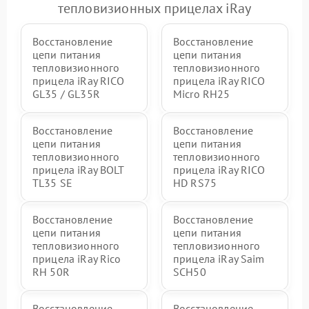
тепловизионных прицелах iRay
Восстановление
Восстановление
цепи питания
цепи питания
тепловизионного
тепловизионного
прицела iRay RICO
прицела iRay RICO
GL35 / GL35R
Micro RH25
Восстановление
Восстановление
цепи питания
цепи питания
тепловизионного
тепловизионного
прицела iRay BOLT
прицела iRay RICO
TL35 SE
HD RS75
Восстановление
Восстановление
цепи питания
цепи питания
тепловизионного
тепловизионного
прицела iRay Rico
прицела iRay Saim
RH 50R
SCH50
Восстановление
Восстановление