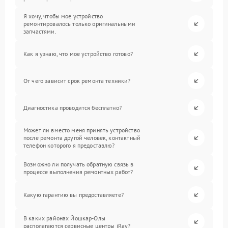
Я хочу, чтобы мое устройство
ремонтировалось только оригинальными
запчастями.
Как я узнаю, что мое устройство готово?
От чего зависит срок ремонта техники?
Диагностика проводится бесплатно?
Может ли вместо меня принять устройство
после ремонта другой человек, контактный
телефон которого я предоставлю?
Возможно ли получать обратную связь в
процессе выполнения ремонтных работ?
Какую гарантию вы предоставляете?
В каких районах Йошкар-Олы
располагаются сервисные центры iRay?