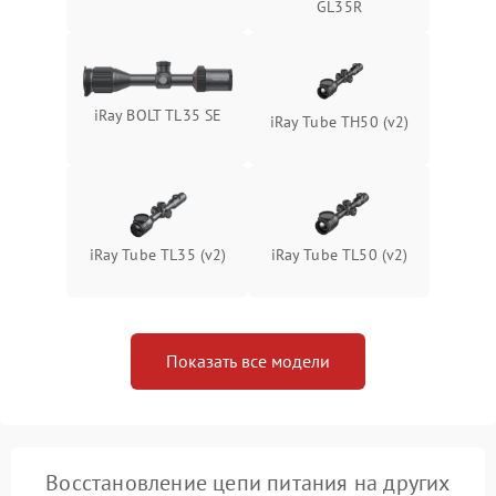
Неисправность системы
GL35R
1500 ₽
Подробнее →
защиты от перегрева
Поломка системы защиты
1500 ₽
Подробнее →
от перенапряжения
iRay BOLT TL35 SE
iRay Tube TH50 (v2)
Поломка системы защиты
1500 ₽
Подробнее →
от замыкания
iRay Tube TL35 (v2)
iRay Tube TL50 (v2)
Показать все модели
Восстановление цепи питания на других