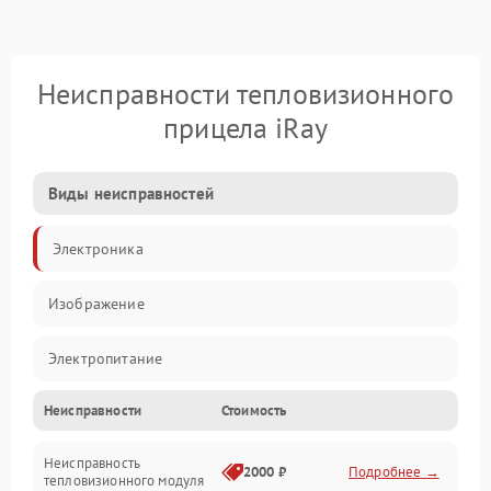
Неисправности тепловизионного
прицела iRay
Виды неисправностей
Электроника
Изображение
Электропитание
Неисправности
Стоимость
Измерения
Неисправность
Матрица
2000 ₽
Подробнее →
тепловизионного модуля