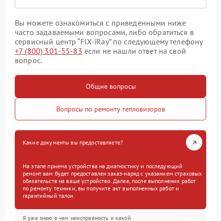
Вы можете ознакомиться с приведенными ниже
часто задаваемыми вопросами, либо обратиться в
сервисный центр “FIX-iRay” по следующему телефону
+7 (800) 301-55-83
если не нашли ответ на свой
вопрос.
Общие вопросы
Вопросы по ремонту тепловизоров
Какие документы вы предоставляете?
На этапе приема устройства на диагностику и последующий
ремонт вам будет предоставлен заказ-наряд с указанием страховых
обязательств на ваше устройство. Далее, после выполнения работ
по ремонту техники, вы получите акт выполненных работ и
гарантийный талон.
Я уже знаю в чем неисправность и какой