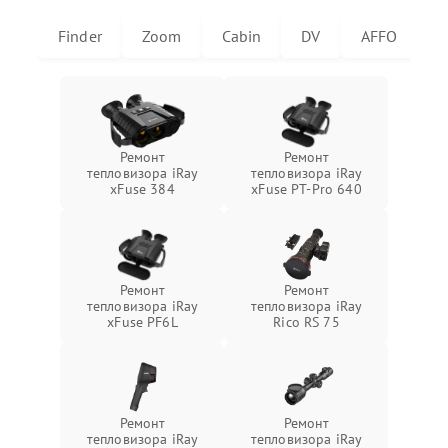
Finder
Zoom
Cabin
DV
AFFO
U
Ремонт
Ремонт
тепловизора iRay
тепловизора iRay
xFuse 384
xFuse PT-Pro 640
Ремонт
Ремонт
тепловизора iRay
тепловизора iRay
xFuse PF6L
Rico RS 75
Ремонт
Ремонт
тепловизора iRay
тепловизора iRay