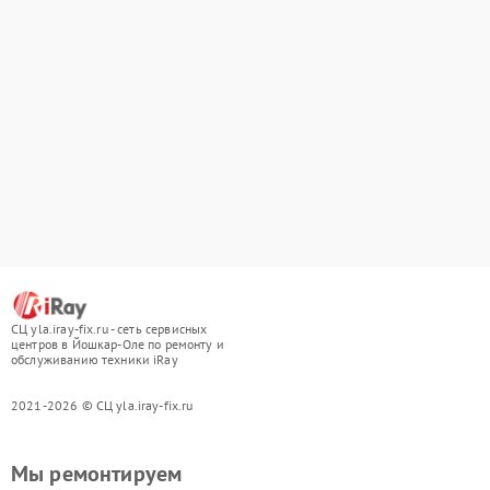
СЦ yla.iray-fix.ru - сеть сервисных
центров в Йошкар-Оле по ремонту и
обслуживанию техники iRay
2021-2026 © СЦ yla.iray-fix.ru
Мы ремонтируем