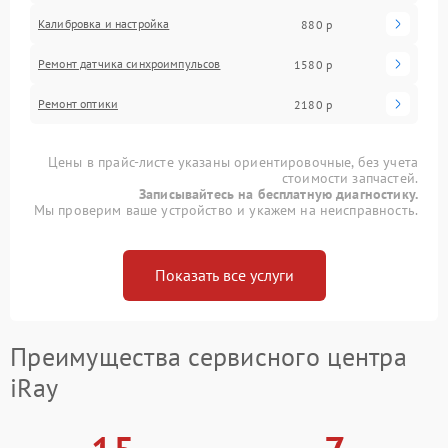
Калибровка и настройка
880 р
Ремонт датчика синхроимпульсов
1580 р
Ремонт оптики
2180 р
Цены в прайс-листе указаны ориентировочные, без учета
стоимости запчастей.
Записывайтесь на бесплатную диагностику.
Мы проверим ваше устройство и укажем на неисправность.
Показать все услуги
Преимущества сервисного центра
iRay