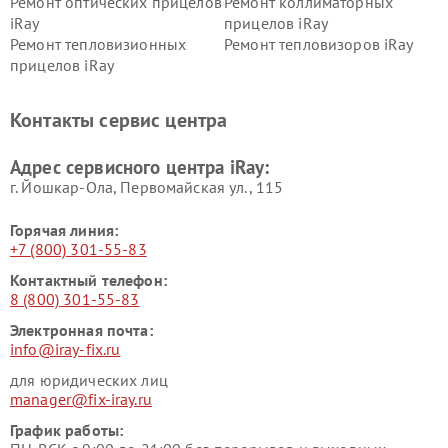
Ремонт оптических прицелов
Ремонт коллиматорных
iRay
прицелов iRay
Ремонт тепловизионных
Ремонт тепловизоров iRay
прицелов iRay
Контакты сервис центра
Адрес сервисного центра iRay:
г. Йошкар-Ола, Первомайская ул., 115
Горячая линия:
+7 (800) 301-55-83
Контактный телефон:
8 (800) 301-55-83
Электронная почта:
info@iray-fix.ru
для юридических лиц
manager@fix-iray.ru
График работы: