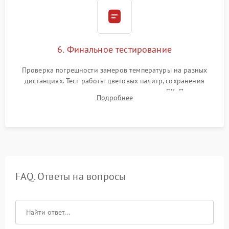
6. Финальное тестирование
Проверка погрешности замеров температуры на разных
дистанциях. Тест работы цветовых палитр, сохранения
термограмм в память и передачи данных на ПК. Проверка
Подробнее
автономности работы и итоговый контроль качества.
FAQ. Ответы на вопросы