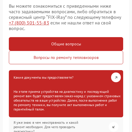
Вы можете ознакомиться с приведенными ниже
часто задаваемыми вопросами, либо обратиться в
сервисный центр “FIX-iRay” по следующему телефону
+7 (800) 301-55-83
если не нашли ответ на свой
вопрос.
Общие вопросы
Вопросы по ремонту тепловизоров
Какие документы вы предоставляете?
На этапе приема устройства на диагностику и последующий
ремонт вам будет предоставлен заказ-наряд с указанием страховых
обязательств на ваше устройство. Далее, после выполнения работ
по ремонту техники, вы получите акт выполненных работ и
гарантийный талон.
Я уже знаю в чем неисправность и какой
ремонт необходим. Для чего проводить
диагностику?