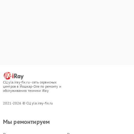
СЦ yla.iray-fix.ru - сеть сервисных
центров в Йошкар-Оле по ремонту и
обслуживанию техники iRay
2021-2026 © СЦ yla.iray-fix.ru
Мы ремонтируем