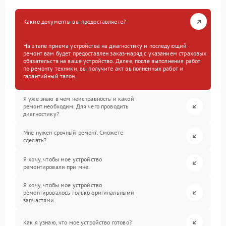
Какие документы вы предоставляете?
На этапе приема устройства на диагностику и последующий
ремонт вам будет предоставлен заказ-наряд с указанием страховых
обязательств на ваше устройство. Далее, после выполнения работ
по ремонту техники, вы получите акт выполненных работ и
гарантийный талон.
Я уже знаю в чем неисправность и какой
ремонт необходим. Для чего проводить
диагностику?
Мне нужен срочный ремонт. Сможете
сделать?
Я хочу, чтобы мое устройство
ремонтировали при мне.
Я хочу, чтобы мое устройство
ремонтировалось только оригинальными
запчастями.
Как я узнаю, что мое устройство готово?