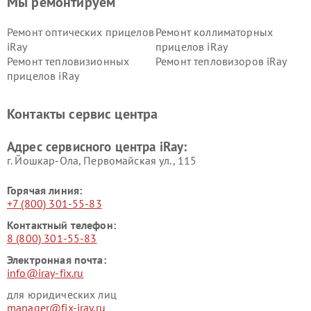
Мы ремонтируем
Ремонт оптических прицелов
Ремонт коллиматорных
iRay
прицелов iRay
Ремонт тепловизионных
Ремонт тепловизоров iRay
прицелов iRay
Контакты сервис центра
Адрес сервисного центра iRay:
г. Йошкар-Ола, Первомайская ул., 115
Горячая линия:
+7 (800) 301-55-83
Контактный телефон:
8 (800) 301-55-83
Электронная почта:
info@iray-fix.ru
для юридических лиц
manager@fix-iray.ru