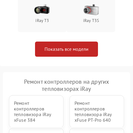
iRay T3
iRay T3S
Показать все модели
Ремонт контроллеров на других
тепловизорах iRay
Ремонт
Ремонт
контроллеров
контроллеров
тепловизора iRay
тепловизора iRay
xFuse 384
xFuse PT-Pro 640