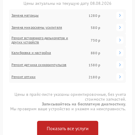
Цены актуальны на текущую дату 08.08.2026
Замена матрицы
1280 р
Замена микросхемы усилителя
580 р
Ремонт встроенного дальнометра и
730 р
других устройств
Калибровка и настройка
880 р
Ремонт датчика синхроимпульсов
1580 р
Ремонт оптики
2180 р
Цены в прайс-листе указаны ориентировочные, без учета
стоимости запчастей.
Записывайтесь на бесплатную диагностику.
Мы проверим ваше устройство и укажем на неисправность.
Показать все услуги