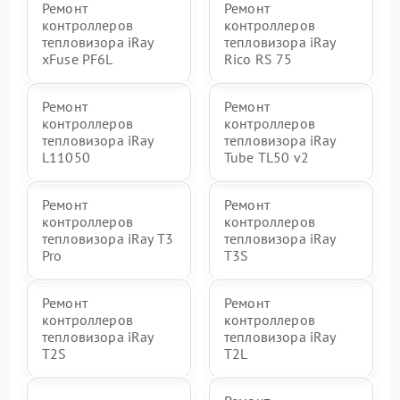
Ремонт
Ремонт
контроллеров
контроллеров
тепловизора iRay
тепловизора iRay
xFuse PF6L
Rico RS 75
Ремонт
Ремонт
контроллеров
контроллеров
тепловизора iRay
тепловизора iRay
L11050
Tube TL50 v2
Ремонт
Ремонт
контроллеров
контроллеров
тепловизора iRay T3
тепловизора iRay
Pro
T3S
Ремонт
Ремонт
контроллеров
контроллеров
тепловизора iRay
тепловизора iRay
T2S
T2L