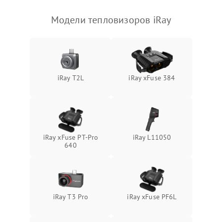
Модели тепловизоров iRay
iRay T2L
iRay xFuse 384
iRay xFuse PT-Pro
iRay L11050
640
iRay T3 Pro
iRay xFuse PF6L