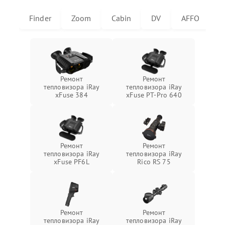
Finder
Zoom
Cabin
DV
AFFO
U
Ремонт
Ремонт
тепловизора iRay
тепловизора iRay
xFuse 384
xFuse PT-Pro 640
Ремонт
Ремонт
тепловизора iRay
тепловизора iRay
xFuse PF6L
Rico RS 75
Ремонт
Ремонт
тепловизора iRay
тепловизора iRay