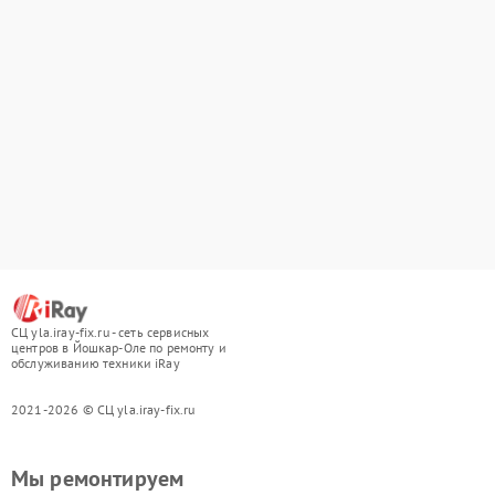
СЦ yla.iray-fix.ru - сеть сервисных
центров в Йошкар-Оле по ремонту и
обслуживанию техники iRay
2021-2026 © СЦ yla.iray-fix.ru
Мы ремонтируем