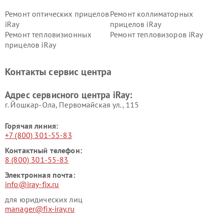
Ремонт оптических прицелов
Ремонт коллиматорных
iRay
прицелов iRay
Ремонт тепловизионных
Ремонт тепловизоров iRay
прицелов iRay
Контакты сервис центра
Адрес сервисного центра iRay:
г. Йошкар-Ола, Первомайская ул., 115
Горячая линия:
+7 (800) 301-55-83
Контактный телефон:
8 (800) 301-55-83
Электронная почта:
info@iray-fix.ru
для юридических лиц
manager@fix-iray.ru