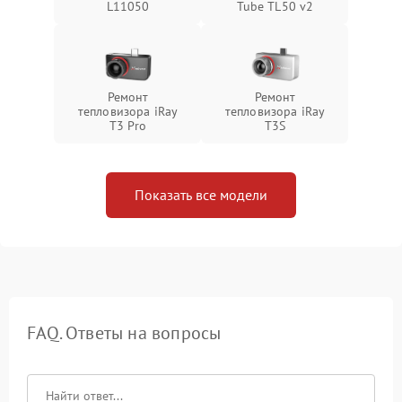
L11050
Tube TL50 v2
Ремонт
Ремонт
тепловизора iRay
тепловизора iRay
T3 Pro
T3S
Показать все модели
FAQ. Ответы на вопросы