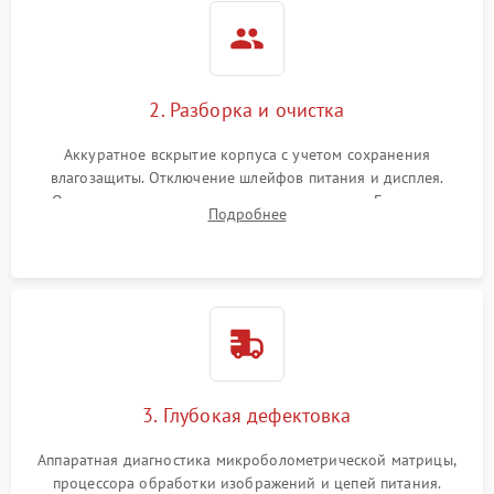
2. Разборка и очистка
Аккуратное вскрытие корпуса с учетом сохранения
влагозащиты. Отключение шлейфов питания и дисплея.
Очистка внутренних плат от окислов и пыли. Бережная
Подробнее
обработка германиевого объектива специализированными
растворами.
3. Глубокая дефектовка
Аппаратная диагностика микроболометрической матрицы,
процессора обработки изображений и цепей питания.