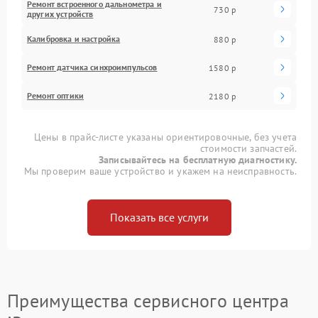
Ремонт встроенного дальнометра и
730 р
других устройств
Калибровка и настройка
880 р
Ремонт датчика синхроимпульсов
1580 р
Ремонт оптики
2180 р
Цены в прайс-листе указаны ориентировочные, без учета
стоимости запчастей.
Записывайтесь на бесплатную диагностику.
Мы проверим ваше устройство и укажем на неисправность.
Показать все услуги
Преимущества сервисного центра