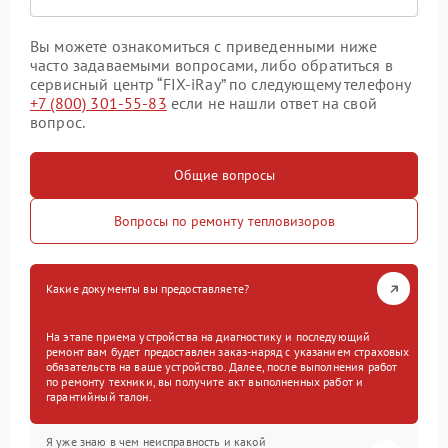
Вы можете ознакомиться с приведенными ниже
часто задаваемыми вопросами, либо обратиться в
сервисный центр “FIX-iRay” по следующему телефону
+7 (800) 301-55-83
если не нашли ответ на свой
вопрос.
Общие вопросы
Вопросы по ремонту тепловизоров
Какие документы вы предоставляете?
На этапе приема устройства на диагностику и последующий
ремонт вам будет предоставлен заказ-наряд с указанием страховых
обязательств на ваше устройство. Далее, после выполнения работ
по ремонту техники, вы получите акт выполненных работ и
гарантийный талон.
Я уже знаю в чем неисправность и какой