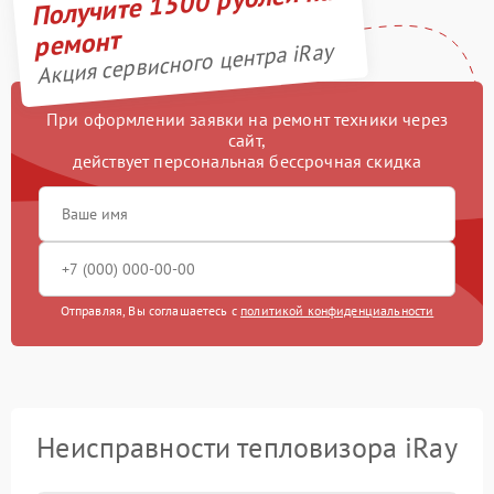
Получите 1500 рублей на
ремонт
Акция сервисного центра iRay
При оформлении заявки на ремонт техники через
сайт,
действует персональная бессрочная скидка
Отправляя, Вы соглашаетесь с
политикой конфиденциальности
Неисправности тепловизора iRay