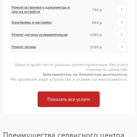
Ремонт встроенного дальнометра и
730 р
других устройств
Калибровка и настройка
880 р
Ремонт датчика синхроимпульсов
1580 р
Ремонт оптики
2180 р
Цены в прайс-листе указаны ориентировочные, без учета
стоимости запчастей.
Записывайтесь на бесплатную диагностику.
Мы проверим ваше устройство и укажем на неисправность.
Показать все услуги
Преимущества сервисного центра