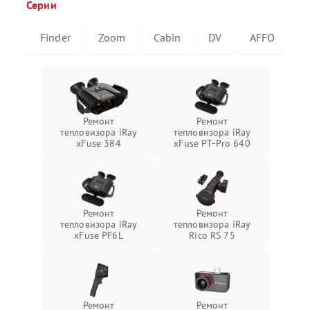
Серии
Finder
Zoom
Cabin
DV
AFFO
U
Ремонт
Ремонт
тепловизора iRay
тепловизора iRay
xFuse 384
xFuse PT-Pro 640
Ремонт
Ремонт
тепловизора iRay
тепловизора iRay
xFuse PF6L
Rico RS 75
Ремонт
Ремонт