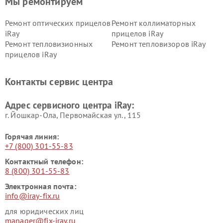
Мы ремонтируем
Ремонт оптических прицелов
Ремонт коллиматорных
iRay
прицелов iRay
Ремонт тепловизионных
Ремонт тепловизоров iRay
прицелов iRay
Контакты сервис центра
Адрес сервисного центра iRay:
г. Йошкар-Ола, Первомайская ул., 115
Горячая линия:
+7 (800) 301-55-83
Контактный телефон:
8 (800) 301-55-83
Электронная почта:
info@iray-fix.ru
для юридических лиц
manager@fix-iray.ru