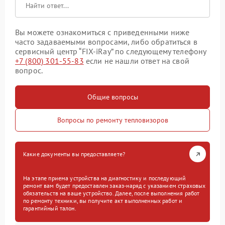
Вы можете ознакомиться с приведенными ниже
часто задаваемыми вопросами, либо обратиться в
сервисный центр “FIX-iRay” по следующему телефону
+7 (800) 301-55-83
если не нашли ответ на свой
вопрос.
Общие вопросы
Вопросы по ремонту тепловизоров
Какие документы вы предоставляете?
На этапе приема устройства на диагностику и последующий
ремонт вам будет предоставлен заказ-наряд с указанием страховых
обязательств на ваше устройство. Далее, после выполнения работ
по ремонту техники, вы получите акт выполненных работ и
гарантийный талон.