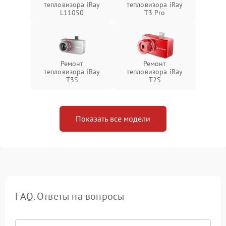
тепловизора iRay
тепловизора iRay
L11050
T3 Pro
Ремонт
Ремонт
тепловизора iRay
тепловизора iRay
T3S
T2S
Показать все модели
FAQ. Ответы на вопросы