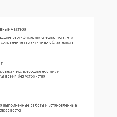
анные мастера
шедшие сертификацию специалисты, что
и сохранение гарантийных обязательств
нт
овести экспресс-диагностику и
уя время без устройства
на выполненные работы и установленные
исправностей