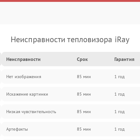
Неисправности тепловизора iRay
Неисправности
Срок
Гарантия
Нет изображения
85 мин
1 год
Искажение картинки
85 мин
1 год
Низкая чувствительность
85 мин
1 год
Артефакты
85 мин
1 год