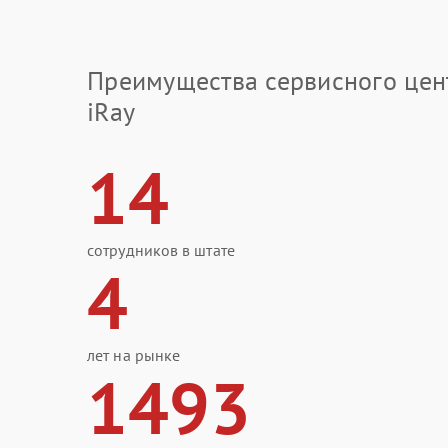
Преимущества сервисного цен
iRay
14
сотрудников в штате
4
лет на рынке
1493