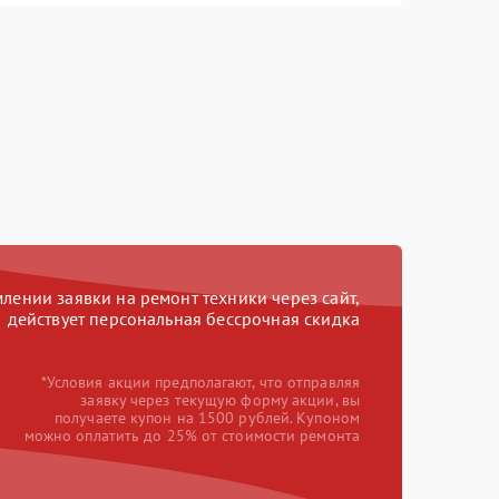
ении заявки на ремонт техники через сайт,
действует персональная бессрочная скидка
*Условия акции предполагают, что отправляя
заявку через текущую форму акции, вы
получаете купон на 1500 рублей. Купоном
можно оплатить до 25% от стоимости ремонта