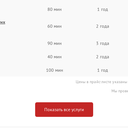
80 мин
1 год
гих
60 мин
2 года
90 мин
3 года
40 мин
2 года
100 мин
1 год
Цены в прайс-листе указаны
Мы прове
Показать все услуги