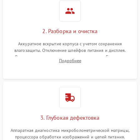
2. Разборка и очистка
Аккуратное вскрытие корпуса с учетом сохранения
влагозащиты. Отключение шлейфов питания и дисплея.
Очистка внутренних плат от окислов и пыли. Бережная
Подробнее
обработка германиевого объектива специализированными
растворами.
3. Глубокая дефектовка
Аппаратная диагностика микроболометрической матрицы,
процессора обработки изображений и цепей питания.