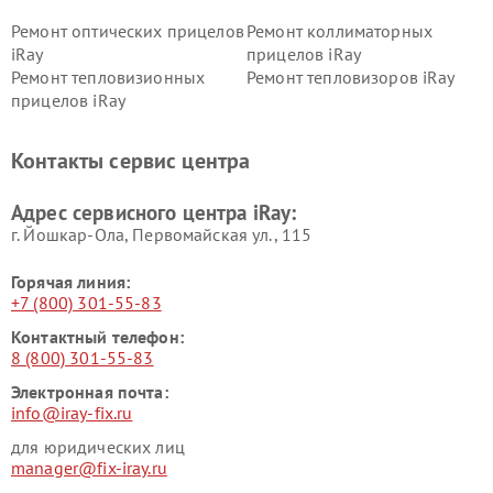
Ремонт оптических прицелов
Ремонт коллиматорных
iRay
прицелов iRay
Ремонт тепловизионных
Ремонт тепловизоров iRay
прицелов iRay
Контакты сервис центра
Адрес сервисного центра iRay:
г. Йошкар-Ола, Первомайская ул., 115
Горячая линия:
+7 (800) 301-55-83
Контактный телефон:
8 (800) 301-55-83
Электронная почта:
info@iray-fix.ru
для юридических лиц
manager@fix-iray.ru