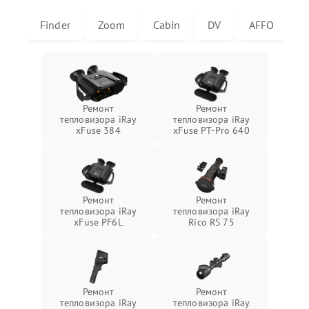
Finder
Zoom
Cabin
DV
AFFO
U
Ремонт
Ремонт
тепловизора iRay
тепловизора iRay
xFuse 384
xFuse PT-Pro 640
Ремонт
Ремонт
тепловизора iRay
тепловизора iRay
xFuse PF6L
Rico RS 75
Ремонт
Ремонт
тепловизора iRay
тепловизора iRay