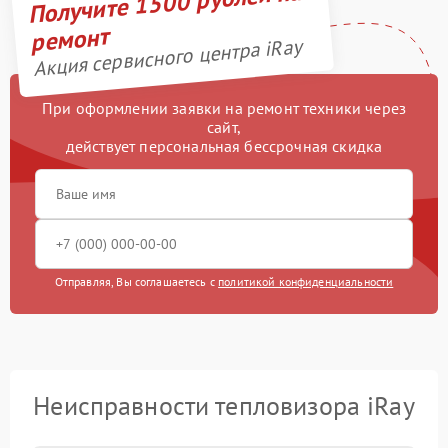
Получите 1500 рублей на
ремонт
Акция сервисного центра iRay
При оформлении заявки на ремонт техники через
сайт,
действует персональная бессрочная скидка
Отправляя, Вы соглашаетесь с
политикой конфиденциальности
Неисправности тепловизора iRay