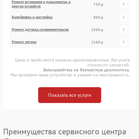
Ремонт встроенного дальнометра и
730 р
других устройств
Калибровка и настройка
880 р
Ремонт датчика синхроимпульсов
1580 р
Ремонт оптики
2180 р
Цены в прайс-листе указаны ориентировочные, без учета
стоимости запчастей.
Записывайтесь на бесплатную диагностику.
Мы проверим ваше устройство и укажем на неисправность.
Показать все услуги
Преимущества сервисного центра