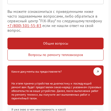
Вы можете ознакомиться с приведенными ниже
часто задаваемыми вопросами, либо обратиться в
сервисный центр “FIX-iRay” по следующему телефону
+7 (800) 301-55-83
если не нашли ответ на свой
вопрос.
Общие вопросы
Вопросы по ремонту тепловизоров
Какие документы вы предоставляете?
На этапе приема устройства на диагностику и последующий
ремонт вам будет предоставлен заказ-наряд с указанием страховых
обязательств на ваше устройство. Далее, после выполнения работ
по ремонту техники, вы получите акт выполненных работ и
гарантийный талон.
Я уже знаю в чем неисправность и какой