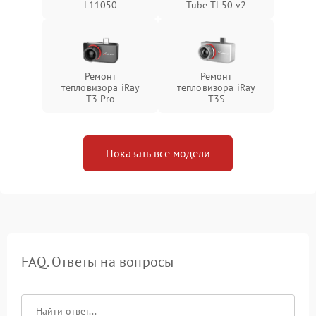
L11050
Tube TL50 v2
Ремонт
Ремонт
тепловизора iRay
тепловизора iRay
T3 Pro
T3S
Показать все модели
FAQ. Ответы на вопросы