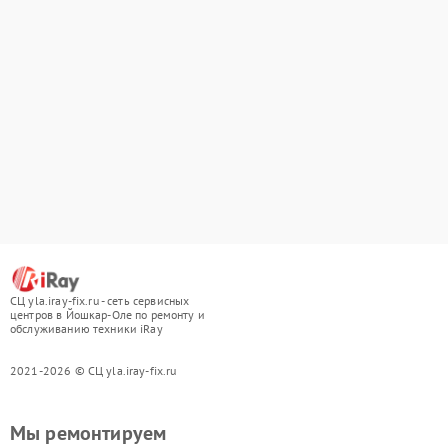
СЦ yla.iray-fix.ru - сеть сервисных
центров в Йошкар-Оле по ремонту и
обслуживанию техники iRay
2021-2026 © СЦ yla.iray-fix.ru
Мы ремонтируем