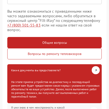
Вы можете ознакомиться с приведенными ниже
часто задаваемыми вопросами, либо обратиться в
сервисный центр “FIX-iRay” по следующему телефону
+7 (800) 301-55-83
если не нашли ответ на свой
вопрос.
Общие вопросы
Вопросы по ремонту тепловизоров
Какие документы вы предоставляете?
На этапе приема устройства на диагностику и последующий
ремонт вам будет предоставлен заказ-наряд с указанием страховых
обязательств на ваше устройство. Далее, после выполнения работ
по ремонту техники, вы получите акт выполненных работ и
гарантийный талон.
Я уже знаю в чем неисправность и какой