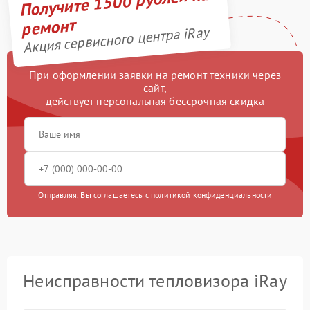
Получите 1500 рублей на
ремонт
Акция сервисного центра iRay
При оформлении заявки на ремонт техники через
сайт,
действует персональная бессрочная скидка
Отправляя, Вы соглашаетесь с
политикой конфиденциальности
Неисправности тепловизора iRay