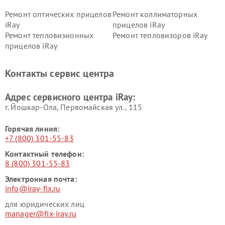
Ремонт оптических прицелов
Ремонт коллиматорных
iRay
прицелов iRay
Ремонт тепловизионных
Ремонт тепловизоров iRay
прицелов iRay
Контакты сервис центра
Адрес сервисного центра iRay:
г. Йошкар-Ола, Первомайская ул., 115
Горячая линия:
+7 (800) 301-55-83
Контактный телефон:
8 (800) 301-55-83
Электронная почта:
info@iray-fix.ru
для юридических лиц
manager@fix-iray.ru