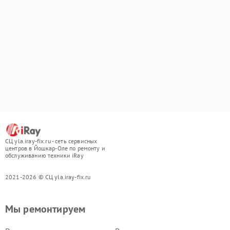
СЦ yla.iray-fix.ru - сеть сервисных
центров в Йошкар-Оле по ремонту и
обслуживанию техники iRay
2021-2026 © СЦ yla.iray-fix.ru
Мы ремонтируем