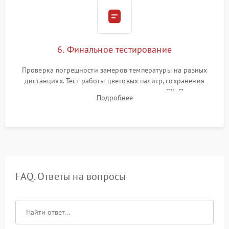
6. Финальное тестирование
Проверка погрешности замеров температуры на разных
дистанциях. Тест работы цветовых палитр, сохранения
термограмм в память и передачи данных на ПК. Проверка
Подробнее
автономности работы и итоговый контроль качества.
FAQ. Ответы на вопросы