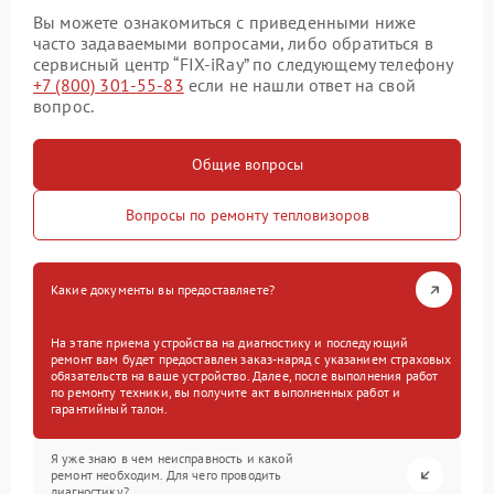
Вы можете ознакомиться с приведенными ниже
часто задаваемыми вопросами, либо обратиться в
сервисный центр “FIX-iRay” по следующему телефону
+7 (800) 301-55-83
если не нашли ответ на свой
вопрос.
Общие вопросы
Вопросы по ремонту тепловизоров
Какие документы вы предоставляете?
На этапе приема устройства на диагностику и последующий
ремонт вам будет предоставлен заказ-наряд с указанием страховых
обязательств на ваше устройство. Далее, после выполнения работ
по ремонту техники, вы получите акт выполненных работ и
гарантийный талон.
Я уже знаю в чем неисправность и какой
ремонт необходим. Для чего проводить
диагностику?