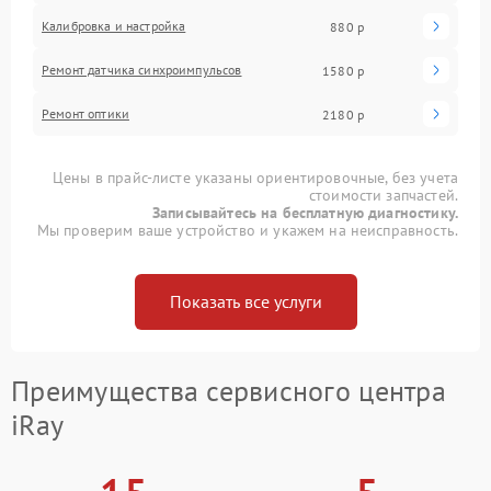
Калибровка и настройка
880 р
Ремонт датчика синхроимпульсов
1580 р
Ремонт оптики
2180 р
Цены в прайс-листе указаны ориентировочные, без учета
стоимости запчастей.
Записывайтесь на бесплатную диагностику.
Мы проверим ваше устройство и укажем на неисправность.
Показать все услуги
Преимущества сервисного центра
iRay