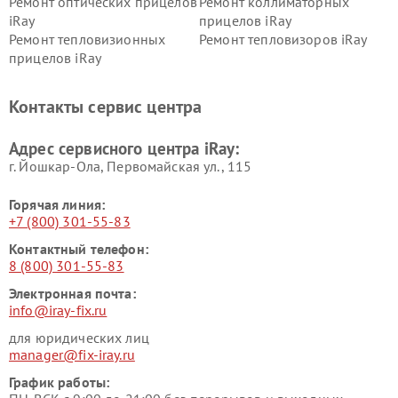
Ремонт оптических прицелов
Ремонт коллиматорных
iRay
прицелов iRay
Ремонт тепловизионных
Ремонт тепловизоров iRay
прицелов iRay
Контакты сервис центра
Адрес сервисного центра iRay:
г. Йошкар-Ола, Первомайская ул., 115
Горячая линия:
+7 (800) 301-55-83
Контактный телефон:
8 (800) 301-55-83
Электронная почта:
info@iray-fix.ru
для юридических лиц
manager@fix-iray.ru
График работы: